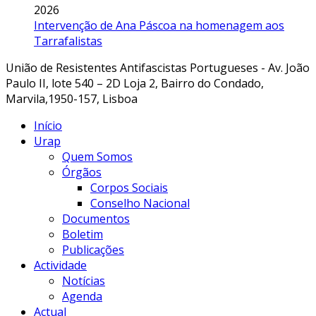
2026
Intervenção de Ana Páscoa na homenagem aos
Tarrafalistas
União de Resistentes Antifascistas Portugueses - Av. João
Paulo II, lote 540 – 2D Loja 2, Bairro do Condado,
Marvila,1950-157, Lisboa
Início
Urap
Quem Somos
Órgãos
Corpos Sociais
Conselho Nacional
Documentos
Boletim
Publicações
Actividade
Notícias
Agenda
Actual