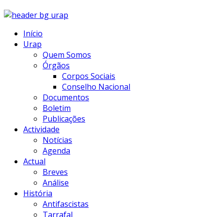
Início
Urap
Quem Somos
Órgãos
Corpos Sociais
Conselho Nacional
Documentos
Boletim
Publicações
Actividade
Notícias
Agenda
Actual
Breves
Análise
História
Antifascistas
Tarrafal