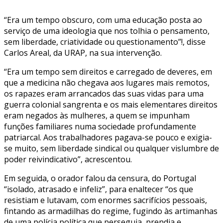
“Era um tempo obscuro, com uma educação posta ao
serviço de uma ideologia que nos tolhia o pensamento,
sem liberdade, criatividade ou questionamento”!, disse
Carlos Areal, da URAP, na sua intervenção.
“Era um tempo sem direitos e carregado de deveres, em
que a medicina não chegava aos lugares mais remotos,
os rapazes eram arrancados das suas vidas para uma
guerra colonial sangrenta e os mais elementares direitos
eram negados às mulheres, a quem se impunham
funções familiares numa sociedade profundamente
patriarcal. Aos trabalhadores pagava-se pouco e exigia-
se muito, sem liberdade sindical ou qualquer vislumbre de
poder reivindicativo”, acrescentou.
Em seguida, o orador falou da censura, do Portugal
“isolado, atrasado e infeliz”, para enaltecer “os que
resistiam e lutavam, com enormes sacrifícios pessoais,
fintando as armadilhas do regime, fugindo às artimanhas
de uma polícia política que perseguia, prendia e