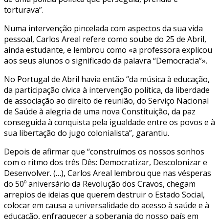
torturava”.
Numa intervenção pincelada com aspectos da sua vida
pessoal, Carlos Areal refere como soube do 25 de Abril,
ainda estudante, e lembrou como «a professora explicou
aos seus alunos o significado da palavra “Democracia”».
No Portugal de Abril havia então “da música à educação,
da participação cívica à intervenção política, da liberdade
de associação ao direito de reunião, do Serviço Nacional
de Saúde à alegria de uma nova Constituição, da paz
conseguida à conquista pela igualdade entre os povos e à
sua libertação do jugo colonialista”, garantiu.
Depois de afirmar que “construímos os nossos sonhos
com o ritmo dos três Dês: Democratizar, Descolonizar e
Desenvolver. (…), Carlos Areal lembrou que nas vésperas
do 50º aniversário da Revolução dos Cravos, chegam
arrepios de ideias que querem destruir o Estado Social,
colocar em causa a universalidade do acesso à saúde e à
educação, enfraquecer a soberania do nosso país em