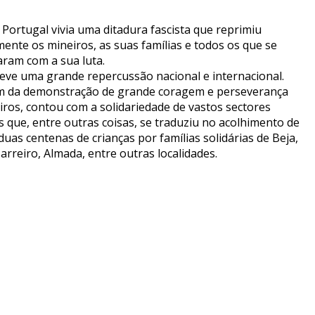
 Portugal vivia uma ditadura fascista que reprimiu
ente os mineiros, as suas famílias e todos os que se
aram com a sua luta.
teve uma grande repercussão nacional e internacional.
m da demonstração de grande coragem e perseverança
iros, contou com a solidariedade de vastos sectores
s que, entre outras coisas, se traduziu no acolhimento de
duas centenas de crianças por famílias solidárias de Beja,
arreiro, Almada, entre outras localidades.