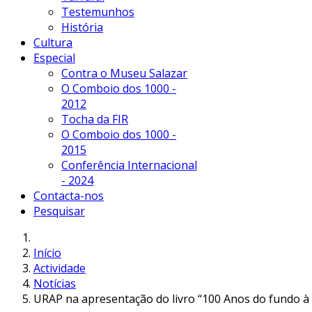
Testemunhos
História
Cultura
Especial
Contra o Museu Salazar
O Comboio dos 1000 -
2012
Tocha da FIR
O Comboio dos 1000 -
2015
Conferência Internacional
- 2024
Contacta-nos
Pesquisar
Início
Actividade
Notícias
URAP na apresentação do livro “100 Anos do fundo à s