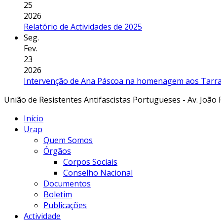
25
2026
Relatório de Actividades de 2025
Seg.
Fev.
23
2026
Intervenção de Ana Páscoa na homenagem aos Tarraf
União de Resistentes Antifascistas Portugueses - Av. João 
Início
Urap
Quem Somos
Órgãos
Corpos Sociais
Conselho Nacional
Documentos
Boletim
Publicações
Actividade