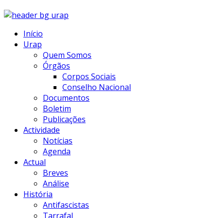
Início
Urap
Quem Somos
Órgãos
Corpos Sociais
Conselho Nacional
Documentos
Boletim
Publicações
Actividade
Notícias
Agenda
Actual
Breves
Análise
História
Antifascistas
Tarrafal