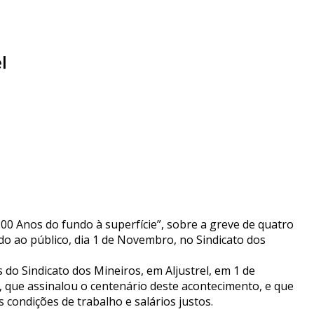
l
100 Anos do fundo à superfície”, sobre a greve de quatro
do ao público, dia 1 de Novembro, no Sindicato dos
 do Sindicato dos Mineiros, em Aljustrel, em 1 de
 que assinalou o centenário deste acontecimento, e que
 condições de trabalho e salários justos.