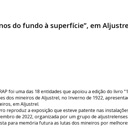
os do fundo à superfície”, em Aljustre
RAP foi uma das 18 entidades que apoiou a edição do livro “
es dos mineiros de Aljustrel, no Inverno de 1922, apresenta
iros, em Aljustrel.
ivro reproduz a exposição que esteve patente nas instalações
embro de 2022, organizada por um grupo de aljustrelenses,
ista para memória futura as lutas dos mineiros por melhores