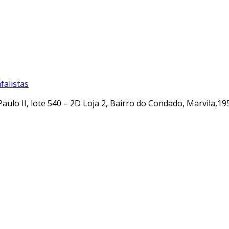
alistas
Paulo II, lote 540 – 2D Loja 2, Bairro do Condado, Marvila,19