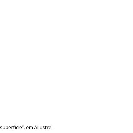
uperfície”, em Aljustrel