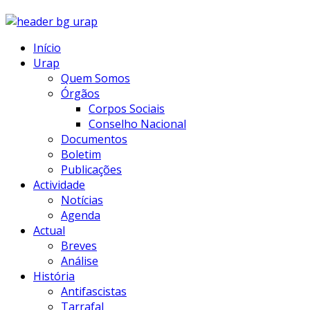
Início
Urap
Quem Somos
Órgãos
Corpos Sociais
Conselho Nacional
Documentos
Boletim
Publicações
Actividade
Notícias
Agenda
Actual
Breves
Análise
História
Antifascistas
Tarrafal