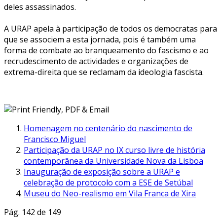
deles assassinados.
A URAP apela à participação de todos os democratas para
que se associem a esta jornada, pois é também uma
forma de combate ao branqueamento do fascismo e ao
recrudescimento de actividades e organizações de
extrema-direita que se reclamam da ideologia fascista.
Homenagem no centenário do nascimento de
Francisco Miguel
Participação da URAP no IX curso livre de história
contemporânea da Universidade Nova da Lisboa
Inauguração de exposição sobre a URAP e
celebração de protocolo com a ESE de Setúbal
Museu do Neo-realismo em Vila Franca de Xira
Pág. 142 de 149