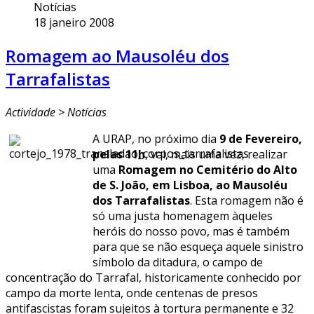
Notícias
18 janeiro 2008
Romagem ao Mausoléu dos
Tarrafalistas
Actividade > Notícias
A URAP, no próximo dia
9 de
Fevereiro,
pelas 11h
, vai, mais uma vez, realizar
uma
Romagem no Cemitério do Alto
de S. João, em Lisboa, ao Mausoléu
dos Tarrafalistas
. Esta romagem não é
só uma justa homenagem àqueles
heróis do nosso povo, mas é também
para que se não esqueça aquele sinistro
símbolo da ditadura, o campo de
concentração do Tarrafal, historicamente conhecido por
campo da morte lenta, onde centenas de presos
antifascistas foram sujeitos à tortura permanente e 32