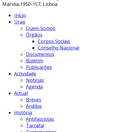
Marvila,1950-157, Lisboa
Início
Urap
Quem Somos
Órgãos
Corpos Sociais
Conselho Nacional
Documentos
Boletim
Publicações
Actividade
Notícias
Agenda
Actual
Breves
Análise
História
Antifascistas
Tarrafal
Testemunhos