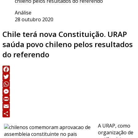
chileno pelos resultados do referendo
Análise
28 outubro 2020
Chile terá nova Constituição. URAP
saúda povo chileno pelos resultados
do referendo
Facebook
Twitter
WhatsApp
Messenger
Print
Email
Share
A URAP, como
organização de