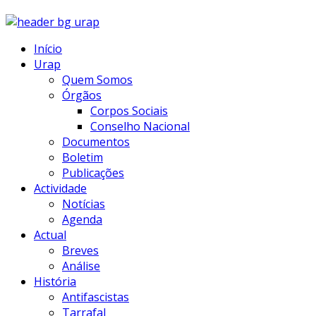
Início
Urap
Quem Somos
Órgãos
Corpos Sociais
Conselho Nacional
Documentos
Boletim
Publicações
Actividade
Notícias
Agenda
Actual
Breves
Análise
História
Antifascistas
Tarrafal