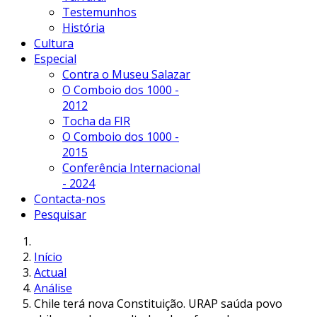
Testemunhos
História
Cultura
Especial
Contra o Museu Salazar
O Comboio dos 1000 -
2012
Tocha da FIR
O Comboio dos 1000 -
2015
Conferência Internacional
- 2024
Contacta-nos
Pesquisar
Início
Actual
Análise
Chile terá nova Constituição. URAP saúda povo