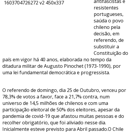
antifascistas e
resistentes
portugueses,
saúda o povo
chileno pela
decisão, em
referendo, de
substituir a
Constituição do
país em vigor há 40 anos, elaborada no tempo da
ditadura militar de Augusto Pinochet (1973-1990), por
uma lei fundamental democrática e progressista.
O referendo de domingo, dia 25 de Outubro, venceu por
78,3% de votos a favor, face a 21,7% contra, num
universo de 14,5 milhões de chilenos e com uma
participação eleitoral de 50% dos eleitores, apesar da
pandemia de covid-19 que afastou muitas pessoas e do
recolher obrigatório, que foi aliviado nesse dia.
Inicialmente esteve previsto para Abril passado.O Chile