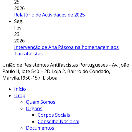
25
2026
Relatório de Actividades de 2025
Seg.
Fev.
23
2026
Intervenção de Ana Páscoa na homenagem aos
Tarrafalistas
União de Resistentes Antifascistas Portugueses - Av. João
Paulo II, lote 540 – 2D Loja 2, Bairro do Condado,
Marvila,1950-157, Lisboa
Início
Urap
Quem Somos
Órgãos
Corpos Sociais
Conselho Nacional
Documentos