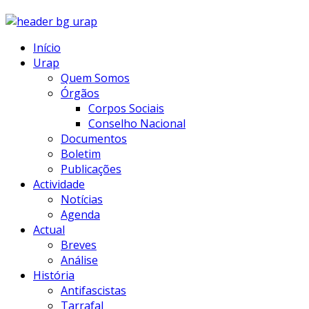
Início
Urap
Quem Somos
Órgãos
Corpos Sociais
Conselho Nacional
Documentos
Boletim
Publicações
Actividade
Notícias
Agenda
Actual
Breves
Análise
História
Antifascistas
Tarrafal