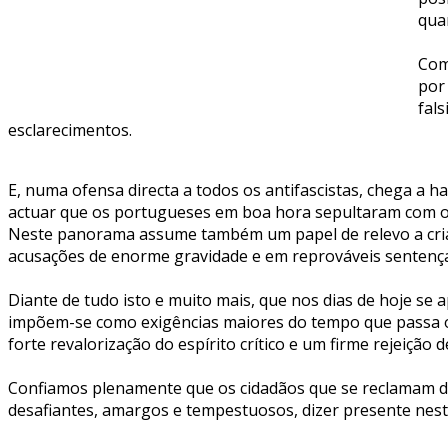
qua
Com
por
fal
esclarecimentos.
E, numa ofensa directa a todos os antifascistas, chega a
actuar que os portugueses em boa hora sepultaram com o 
Neste panorama assume também um papel de relevo a cria
acusações de enorme gravidade e em reprováveis sentenças
Diante de tudo isto e muito mais, que nos dias de hoje s
impõem-se como exigências maiores do tempo que passa o a
forte revalorização do espírito crítico e um firme rejeiçã
Confiamos plenamente que os cidadãos que se reclamam do
desafiantes, amargos e tempestuosos, dizer presente neste