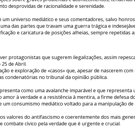
nto desprovidas de racionalidade e serenidade.
 um universo mediático e seus comentadores, salvo honros
 uma das partes que travam uma guerra trágica e indesejáve
sificação e caricatura de posições alheias, sempre repetidas
 haver protagonistas que sugerem ilegalizações, assim rep
25 de Abril.
ção e exploração de «casos» que, apesar de nascerem com
 condenatórias no tribunal da opinião pública.
e apresenta como uma avalanche imparável e que representa
mor à verdade e a resistência à mentira, a firme defesa do
o de um consumismo mediático voltado para a manipulação de 
s valores do antifascismo e coerentemente dos mais genero
 combate cívico pela verdade que é urgente e crucial.