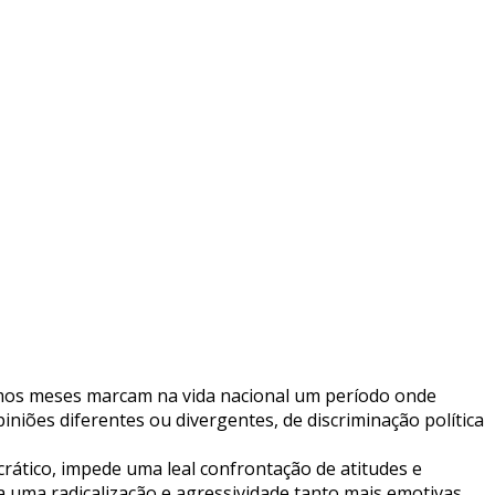
timos meses marcam na vida nacional um período onde
iniões diferentes ou divergentes, de discriminação política
ático, impede uma leal confrontação de atitudes e
 uma radicalização e agressividade tanto mais emotivas