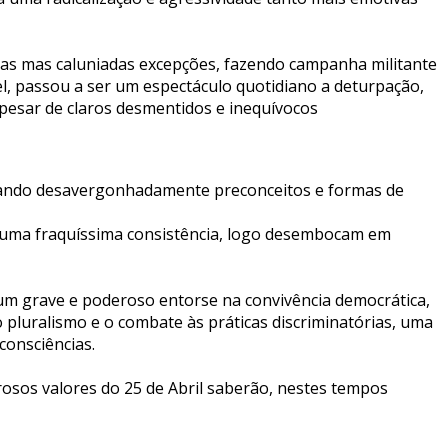
as mas caluniadas excepções, fazendo campanha militante
l, passou a ser um espectáculo quotidiano a deturpação,
 apesar de claros desmentidos e inequívocos
escando desavergonhadamente preconceitos e formas de
 uma fraquíssima consistência, logo desembocam em
 um grave e poderoso entorse na convivência democrática,
 pluralismo e o combate às práticas discriminatórias, uma
consciências.
sos valores do 25 de Abril saberão, nestes tempos