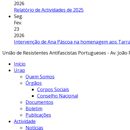
2026
Relatório de Actividades de 2025
Seg.
Fev.
23
2026
Intervenção de Ana Páscoa na homenagem aos Tarraf
União de Resistentes Antifascistas Portugueses - Av. João 
Início
Urap
Quem Somos
Órgãos
Corpos Sociais
Conselho Nacional
Documentos
Boletim
Publicações
Actividade
Notícias