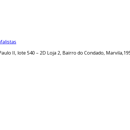
alistas
Paulo II, lote 540 – 2D Loja 2, Bairro do Condado, Marvila,19