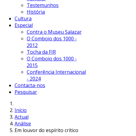
Testemunhos
História
Cultura
Especial
Contra o Museu Salazar
O Comboio dos 1000 -
2012
Tocha da FIR
O Comboio dos 1000 -
2015
Conferência Internacional
- 2024
Contacta-nos
Pesquisar
Início
Actual
Análise
Em louvor do espírito crítico