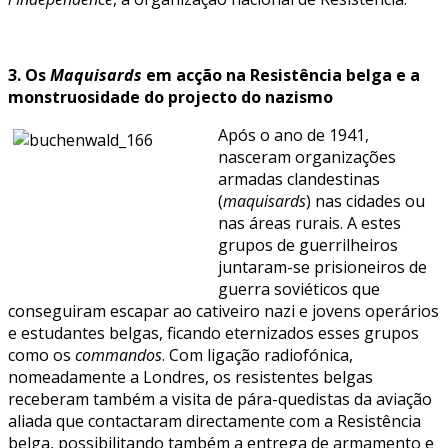
3. Os
Maquisards
em acção na Resistência belga e a
monstruosidade do projecto do nazismo
Após o ano de 1941,
nasceram organizações
armadas clandestinas
(
maquisards
) nas cidades ou
nas áreas rurais. A estes
grupos de guerrilheiros
juntaram-se prisioneiros de
guerra soviéticos que
conseguiram escapar ao cativeiro nazi e jovens operários
e estudantes belgas, ficando eternizados esses grupos
como os
commandos
. Com ligação radiofónica,
nomeadamente a Londres, os resistentes belgas
receberam também a visita de pára-quedistas da aviação
aliada que contactaram directamente com a Resistência
belga, possibilitando também a entrega de armamento e