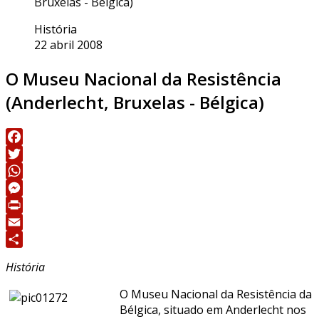
Bruxelas - Bélgica)
História
22 abril 2008
O Museu Nacional da Resistência
(Anderlecht, Bruxelas - Bélgica)
Facebook
Twitter
WhatsApp
Messenger
Print
Email
Share
História
O Museu Nacional da Resistência da
Bélgica, situado em Anderlecht nos