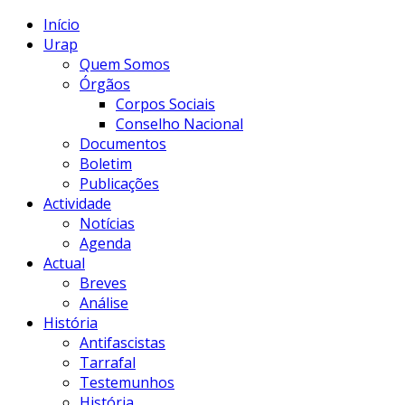
Início
Urap
Quem Somos
Órgãos
Corpos Sociais
Conselho Nacional
Documentos
Boletim
Publicações
Actividade
Notícias
Agenda
Actual
Breves
Análise
História
Antifascistas
Tarrafal
Testemunhos
História