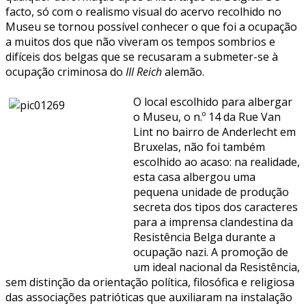
facto, só com o realismo visual do acervo recolhido no
Museu se tornou possível conhecer o que foi a ocupação
a muitos dos que não viveram os tempos sombrios e
difíceis dos belgas que se recusaram a submeter-se à
ocupação criminosa do
III Reich
alemão.
O local escolhido para albergar
o Museu, o n.º 14 da Rue Van
Lint no bairro de Anderlecht em
Bruxelas, não foi também
escolhido ao acaso: na realidade,
esta casa albergou uma
pequena unidade de produção
secreta dos tipos dos caracteres
para a imprensa clandestina da
Resistência Belga durante a
ocupação nazi. A promoção de
um ideal nacional da Resistência,
sem distinção da orientação política, filosófica e religiosa
das associações patrióticas que auxiliaram na instalação