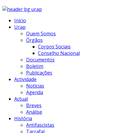
Início
Urap
Quem Somos
Órgãos
Corpos Sociais
Conselho Nacional
Documentos
Boletim
Publicações
Actividade
Notícias
Agenda
Actual
Breves
Análise
História
Antifascistas
Tarrafal