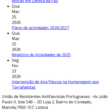
Moção em Defesa da Paz
Qua.
Mar.
25
2026
Plano de actividades 2026/2027
Qua.
Mar.
25
2026
Relatório de Actividades de 2025
Seg.
Fev.
23
2026
Intervenção de Ana Páscoa na homenagem aos
Tarrafalistas
União de Resistentes Antifascistas Portugueses - Av. João
Paulo II, lote 540 – 2D Loja 2, Bairro do Condado,
Marvila,1950-157, Lisboa