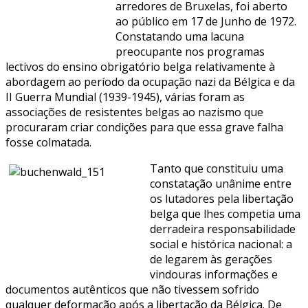
arredores de Bruxelas, foi aberto
ao público em 17 de Junho de 1972.
Constatando uma lacuna
preocupante nos programas
lectivos do ensino obrigatório belga relativamente à
abordagem ao período da ocupação nazi da Bélgica e da
II Guerra Mundial (1939-1945), várias foram as
associações de resistentes belgas ao nazismo que
procuraram criar condições para que essa grave falha
fosse colmatada.
Tanto que constituiu uma
constatação unânime entre
os lutadores pela libertação
belga que lhes competia uma
derradeira responsabilidade
social e histórica nacional: a
de legarem às gerações
vindouras informações e
documentos autênticos que não tivessem sofrido
qualquer deformação após a libertação da Bélgica. De