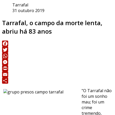
Tarrafal
31 outubro 2019
Tarrafal, o campo da morte lenta,
abriu há 83 anos
Facebook
Twitter
WhatsApp
Messenger
Print
Email
Share
"O Tarrafal não
foi um sonho
mau; foi um
crime
tremendo,