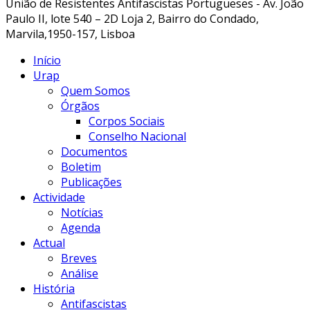
União de Resistentes Antifascistas Portugueses - Av. João
Paulo II, lote 540 – 2D Loja 2, Bairro do Condado,
Marvila,1950-157, Lisboa
Início
Urap
Quem Somos
Órgãos
Corpos Sociais
Conselho Nacional
Documentos
Boletim
Publicações
Actividade
Notícias
Agenda
Actual
Breves
Análise
História
Antifascistas