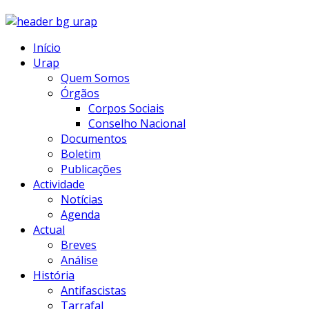
Início
Urap
Quem Somos
Órgãos
Corpos Sociais
Conselho Nacional
Documentos
Boletim
Publicações
Actividade
Notícias
Agenda
Actual
Breves
Análise
História
Antifascistas
Tarrafal