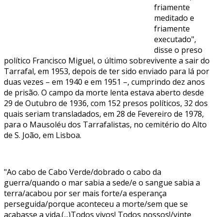
friamente
meditado e
friamente
executado",
disse o preso
político Francisco Miguel, o último sobrevivente a sair do
Tarrafal, em 1953, depois de ter sido enviado para lá por
duas vezes – em 1940 e em 1951 –, cumprindo dez anos
de prisão. O campo da morte lenta estava aberto desde
29 de Outubro de 1936, com 152 presos políticos, 32 dos
quais seriam transladados, em 28 de Fevereiro de 1978,
para o Mausoléu dos Tarrafalistas, no cemitério do Alto
de S. João, em Lisboa.
"Ao cabo de Cabo Verde/dobrado o cabo da
guerra/quando o mar sabia a sede/e o sangue sabia a
terra/acabou por ser mais forte/a esperança
perseguida/porque aconteceu a morte/sem que se
acabasse a vida.(...)Todos vivos! Todos nossos!/vinte