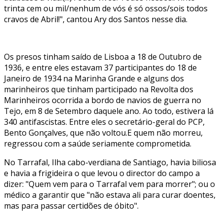
trinta cem ou mil/nenhum de vós é só ossos/sois todos
cravos de Abril!", cantou Ary dos Santos nesse dia.
Os presos tinham saído de Lisboa a 18 de Outubro de
1936, e entre eles estavam 37 participantes do 18 de
Janeiro de 1934 na Marinha Grande e alguns dos
marinheiros que tinham participado na Revolta dos
Marinheiros ocorrida a bordo de navios de guerra no
Tejo, em 8 de Setembro daquele ano. Ao todo, estivera lá
340 antifascistas. Entre eles o secretário-geral do PCP,
Bento Gonçalves, que não voltou.E quem não morreu,
regressou com a saúde seriamente comprometida.
No Tarrafal, Ilha cabo-verdiana de Santiago, havia biliosa
e havia a frigideira o que levou o director do campo a
dizer: "Quem vem para o Tarrafal vem para morrer"; ou o
médico a garantir que "não estava ali para curar doentes,
mas para passar certidões de óbito".