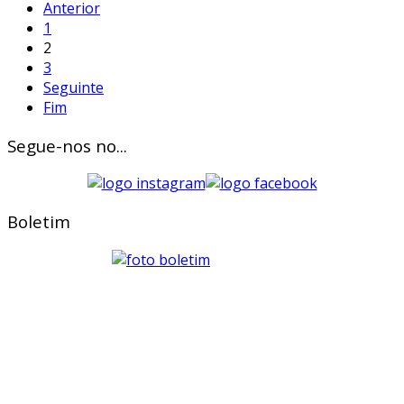
Anterior
1
2
3
Seguinte
Fim
Segue-nos no...
Boletim