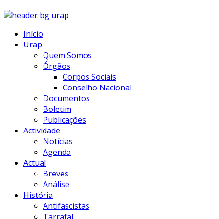
Início
Urap
Quem Somos
Órgãos
Corpos Sociais
Conselho Nacional
Documentos
Boletim
Publicações
Actividade
Notícias
Agenda
Actual
Breves
Análise
História
Antifascistas
Tarrafal