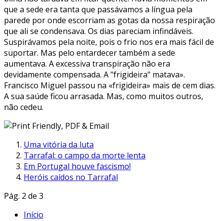
que a sede era tanta que passávamos a língua pela
parede por onde escorriam as gotas da nossa respiração
que ali se condensava. Os dias pareciam infindáveis.
Suspirávamos pela noite, pois o frio nos era mais fácil de
suportar. Mas pelo entardecer também a sede
aumentava. A excessiva transpiração não era
devidamente compensada. A "frigideira" matava».
Francisco Miguel passou na «frigideira» mais de cem dias.
A sua saúde ficou arrasada. Mas, como muitos outros,
não cedeu.
Uma vitória da luta
Tarrafal: o campo da morte lenta
Em Portugal houve fascismo!
Heróis caídos no Tarrafal
Pág. 2 de 3
Início