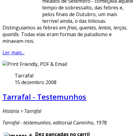
meados de Setembro - começava aquele
tempo de sobressalto, das febres e,
pelos finais de Outubro, um mais
terrível ainda, o das biliosas.
Distinguíamos as febres em
frias, quentes, lentas, terças,
quartãs
. Todas elas eram formas de paludismo e
minavam-nos.
Ler mais...
Tarrafal
15 dezembro 2008
Tarrafal - Testemunhos
História > Tarrafal
Tarrafal - testemunhos
, editorial Caminho, 1978
Dez pancadas no carril