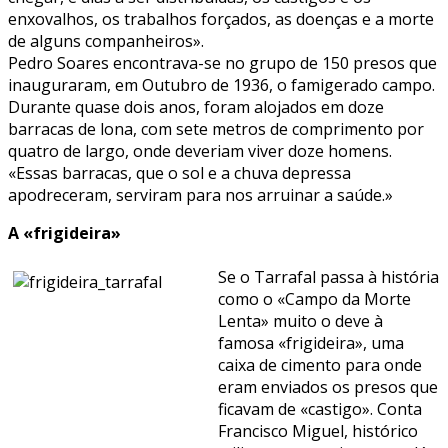
enxovalhos, os trabalhos forçados, as doenças e a morte
de alguns companheiros».
Pedro Soares encontrava-se no grupo de 150 presos que
inauguraram, em Outubro de 1936, o famigerado campo.
Durante quase dois anos, foram alojados em doze
barracas de lona, com sete metros de comprimento por
quatro de largo, onde deveriam viver doze homens.
«Essas barracas, que o sol e a chuva depressa
apodreceram, serviram para nos arruinar a saúde.»
A «frigideira»
Se o Tarrafal passa à história
como o «Campo da Morte
Lenta» muito o deve à
famosa «frigideira», uma
caixa de cimento para onde
eram enviados os presos que
ficavam de «castigo». Conta
Francisco Miguel, histórico