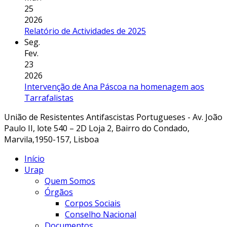
25
2026
Relatório de Actividades de 2025
Seg.
Fev.
23
2026
Intervenção de Ana Páscoa na homenagem aos
Tarrafalistas
União de Resistentes Antifascistas Portugueses - Av. João
Paulo II, lote 540 – 2D Loja 2, Bairro do Condado,
Marvila,1950-157, Lisboa
Início
Urap
Quem Somos
Órgãos
Corpos Sociais
Conselho Nacional
Documentos