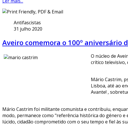
Ler mais...
Antifascistas
31 julho 2020
Aveiro comemora o 100º aniversário 
O núcleo de Aveir
crítico televisiv
Mário Castrim, p
Lisboa, até ao e
Avante! , sobret
Mário Castrim foi militante comunista e contribuiu, enquan
modo, permanece como "referência histórica do género e 
lúcido, cidadão comprometido com o seu tempo e fiel às sua