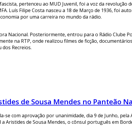
ascista, pertenceu ao MUD Juvenil, foi a voz da revolução d
. Luís Filipe Costa nasceu a 18 de Março de 1936, foi autor
Economia por uma carreira no mundo da rádio.
ssora Nacional. Posteriormente, entrou para o Rádio Clube Po
nte na RTP, onde realizou filmes de ficção, documentários e
u dos Recreios.
tides de Sousa Mendes no Panteão Na
a-se com aprovação por unanimidade, dia 9 de Junho, pela 
 a Aristides de Sousa Mendes, o cônsul português em Bordéu