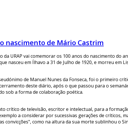
do nascimento de Mário Castrim
o da URAP vai comemorar os 100 anos do nascimento do antif
o, que nasceu em Ílhavo a 31 de Julho de 1920, e morreu em L
seudónimo de Manuel Nunes da Fonseca, foi o primeiro crític
ncerramento deste diário, após o que passou para o semanár
udo sob a forma de colaboração poética.
to crítico de televisão, escritor e intelectual, para a form
exemplo a considerar por sucessivas gerações de críticos,
s convicções", como na altura da sua morte sublinhou o Sind