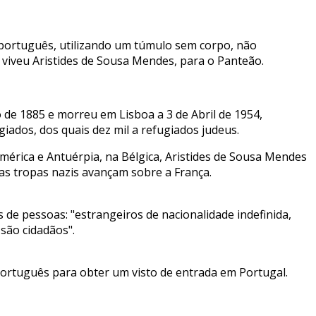
português, utilizando um túmulo sem corpo, não
e viveu Aristides de Sousa Mendes, para o Panteão.
 de 1885 e morreu em Lisboa a 3 de Abril de 1954,
giados, dos quais dez mil a refugiados judeus.
mérica e Antuérpia, na Bélgica, Aristides de Sousa Mendes
as tropas nazis avançam sobre a França.
de pessoas: "estrangeiros de nacionalidade indefinida,
 são cidadãos".
ortuguês para obter um visto de entrada em Portugal.