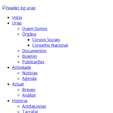
Início
Urap
Quem Somos
Órgãos
Corpos Sociais
Conselho Nacional
Documentos
Boletim
Publicações
Actividade
Notícias
Agenda
Actual
Breves
Análise
História
Antifascistas
Tarrafal