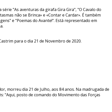
 a série "As aventuras da girafa Gira Gira", "O Cavalo do
antasmas não se Brinca» e «Contar e Cardar». É também
Viagens" e "Poemas do Avante!". Está representado em
a.
astrim para o dia 21 de Novembro de 2020.
enador, morreu dia 21 de Julho, aos 84 anos. Na madrugada de
uês: "Aqui, posto de comando do Movimento das Forças