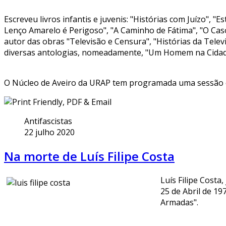
Escreveu livros infantis e juvenis: "Histórias com Juízo", "
Lenço Amarelo é Perigoso", "A Caminho de Fátima", "O Caso
autor das obras "Televisão e Censura", "Histórias da Tele
diversas antologias, nomeadamente, "Um Homem na Cidade",
O Núcleo de Aveiro da URAP tem programada uma sessão c
Antifascistas
22 julho 2020
Na morte de Luís Filipe Costa
Luís Filipe Costa
25 de Abril de 1
Armadas".