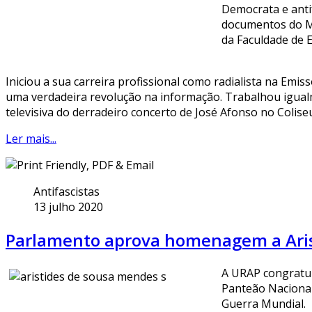
Democrata e antif
documentos do MFA
da Faculdade de 
Iniciou a sua carreira profissional como radialista na Emi
uma verdadeira revolução na informação. Trabalhou igualme
televisiva do derradeiro concerto de José Afonso no Colise
Ler mais...
Antifascistas
13 julho 2020
Parlamento aprova homenagem a Aris
A URAP congratul
Panteão Nacional
Guerra Mundial.