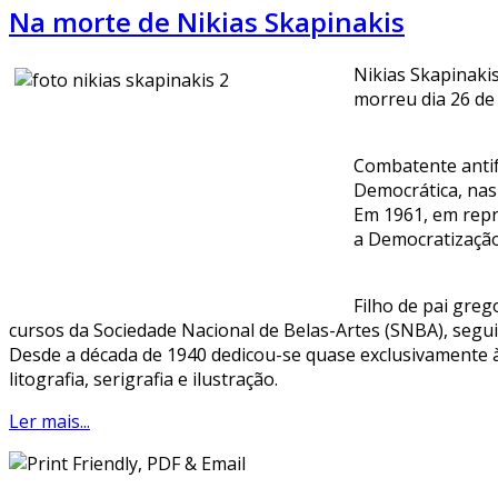
Na morte de Nikias Skapinakis
Nikias Skapinaki
morreu dia 26 de
Combatente antifa
Democrática, nas 
Em 1961, em repr
a Democratização
Filho de pai gre
cursos da Sociedade Nacional de Belas-Artes (SNBA), seguin
Desde a década de 1940 dedicou-se quase exclusivamente à 
litografia, serigrafia e ilustração.
Ler mais...