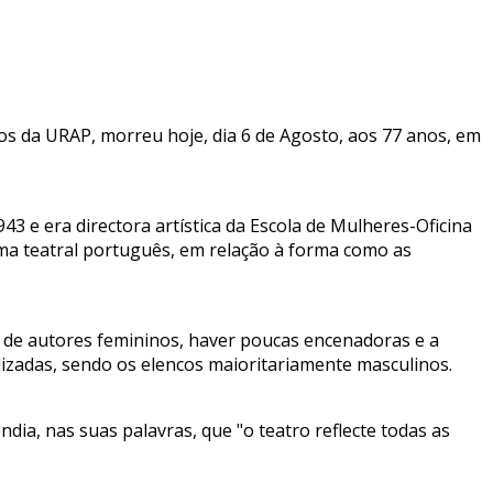
os da URAP, morreu hoje, dia 6 de Agosto, aos 77 anos, em
e era directora artística da Escola de Mulheres-Oficina
ma teatral português, em relação à forma como as
 de autores femininos, haver poucas encenadoras e a
izadas, sendo os elencos maioritariamente masculinos.
ia, nas suas palavras, que "o teatro reflecte todas as