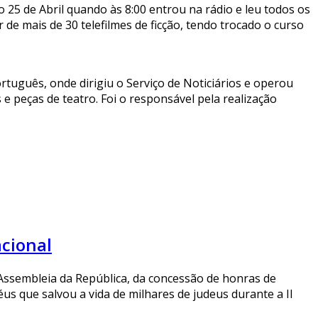
o 25 de Abril quando às 8:00 entrou na rádio e leu todos os
 de mais de 30 telefilmes de ficção, tendo trocado o curso
rtuguês, onde dirigiu o Serviço de Noticiários e operou
 peças de teatro. Foi o responsável pela realização
cional
Assembleia da República, da concessão de honras de
s que salvou a vida de milhares de judeus durante a II