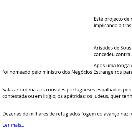
Este projecto de
implicando a tras
Aristides de Sou
concedeu contra a
Após uma longa c
foi nomeado pelo ministro dos Negócios Estrangeiros para 
Salazar ordena aos cônsules portugueses espalhados pelo 
contestada ou em litígio; os apátridas; os judeus, quer te
Dezenas de milhares de refugiados fogem do avanço nazi e
Ler mais...