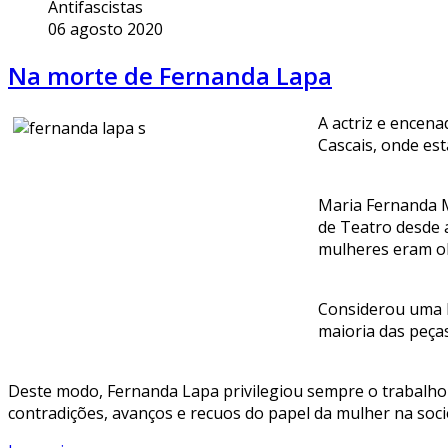
Antifascistas
06 agosto 2020
Na morte de Fernanda Lapa
A actriz e encen
Cascais, onde est
Maria Fernanda M
de Teatro desde 
mulheres eram o
Considerou uma l
maioria das peça
Deste modo, Fernanda Lapa privilegiou sempre o trabalho d
contradições, avanços e recuos do papel da mulher na so