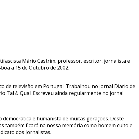
ascista Mário Castrim, professor, escritor, jornalista e
isboa a 15 de Outubro de 2002.
o de televisão em Portugal. Trabalhou no jornal Diário de
io Tal & Qual. Escreveu ainda regularmente no jornal
ação democrática e humanista de muitas gerações. Deste
 mas também ficará na nossa memória como homem culto e
icato dos Jornalistas.