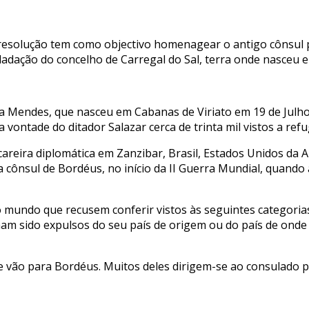
 resolução tem como objectivo homenagear o antigo cônsul 
ladação do concelho de Carregal do Sal, terra onde nasceu 
sa Mendes, que nasceu em Cabanas de Viriato em 19 de Julho
 vontade do ditador Salazar cerca de trinta mil vistos a refu
areira diplomática em Zanzibar, Brasil, Estados Unidos da A
cônsul de Bordéus, no início da II Guerra Mundial, quando 
mundo que recusem conferir vistos às seguintes categorias 
nham sido expulsos do seu país de origem ou do país de onde
 vão para Bordéus. Muitos deles dirigem-se ao consulado p