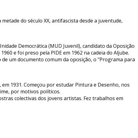
etade do século XX, antifascista desde a juventude,
e Unidade Democrática (MUD Juvenil), candidato da Oposição
 1960 e foi preso pela PIDE em 1962 na cadeia do Aljube.
ção de um documento comum da oposição, o "Programa para
a, em 1931. Começou por estudar Pintura e Desenho, nos
ime, por motivos políticos.
tras colectivas dos jovens artistas. Fez trabalhos em