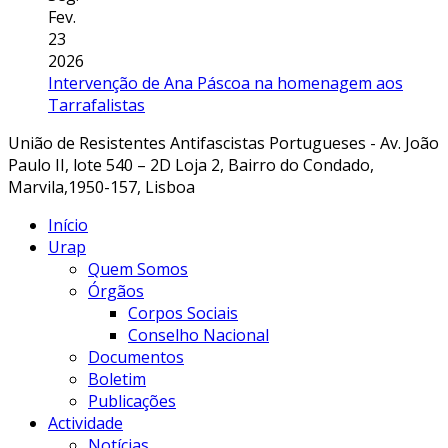
Fev.
23
2026
Intervenção de Ana Páscoa na homenagem aos
Tarrafalistas
União de Resistentes Antifascistas Portugueses - Av. João
Paulo II, lote 540 – 2D Loja 2, Bairro do Condado,
Marvila,1950-157, Lisboa
Início
Urap
Quem Somos
Órgãos
Corpos Sociais
Conselho Nacional
Documentos
Boletim
Publicações
Actividade
Notícias