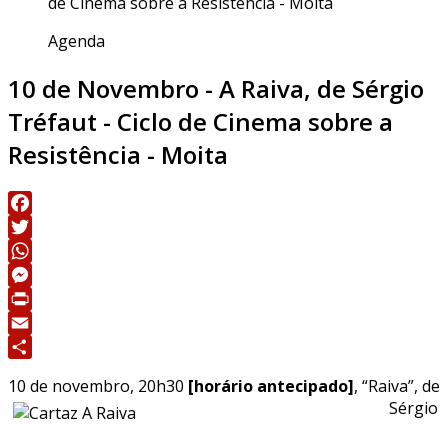
de Cinema sobre a Resistência - Moita
Agenda
10 de Novembro - A Raiva, de Sérgio
Tréfaut - Ciclo de Cinema sobre a
Resistência - Moita
Facebook
Twitter
WhatsApp
Messenger
Print
Email
Share
10 de novembro, 20h30
[horário antecipado]
, “Raiva”, de
Sérgio