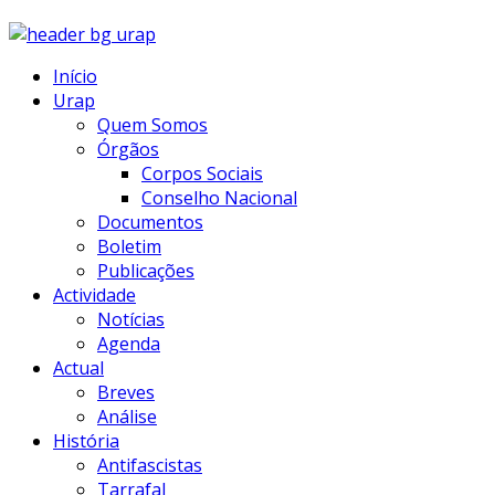
Início
Urap
Quem Somos
Órgãos
Corpos Sociais
Conselho Nacional
Documentos
Boletim
Publicações
Actividade
Notícias
Agenda
Actual
Breves
Análise
História
Antifascistas
Tarrafal