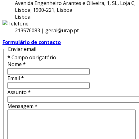
Avenida Engenheiro Arantes e Oliveira, 1, SL, Loja C,
Lisboa, 1900-221, Lisboa
Lisboa
213576083 | geral@urap.pt
Formulário de contacto
Enviar email
*
Campo obrigatório
Nome
*
Email
*
Assunto
*
Mensagem
*