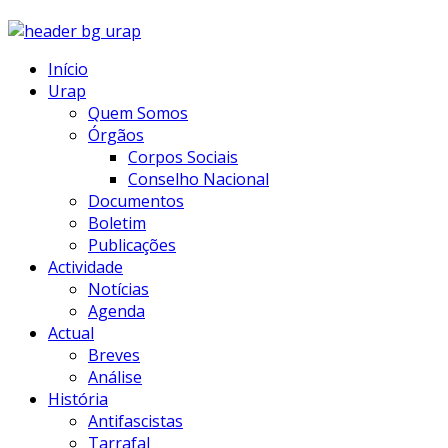
Início
Urap
Quem Somos
Órgãos
Corpos Sociais
Conselho Nacional
Documentos
Boletim
Publicações
Actividade
Notícias
Agenda
Actual
Breves
Análise
História
Antifascistas
Tarrafal