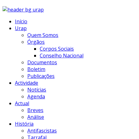
Início
Urap
Quem Somos
Órgãos
Corpos Sociais
Conselho Nacional
Documentos
Boletim
Publicações
Actividade
Notícias
Agenda
Actual
Breves
Análise
História
Antifascistas
Tarrafal