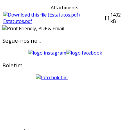
Attachments:
1402
[ ]
Estatutos.pdf
kB
Segue-nos no...
Boletim