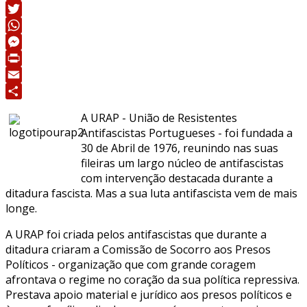
Facebook
Twitter
WhatsApp
Messenger
Print
Email
Share
A URAP - União de Resistentes
Antifascistas Portugueses - foi fundada a
30 de Abril de 1976, reunindo nas suas
fileiras um largo núcleo de antifascistas
com intervenção destacada durante a
ditadura fascista. Mas a sua luta antifascista vem de mais
longe.
A URAP foi criada pelos antifascistas que durante a
ditadura criaram a Comissão de Socorro aos Presos
Políticos - organização que com grande coragem
afrontava o regime no coração da sua política repressiva.
Prestava apoio material e jurídico aos presos políticos e