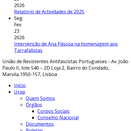
2026
Relatório de Actividades de 2025
Seg.
Fev.
23
2026
Intervenção de Ana Páscoa na homenagem aos
Tarrafalistas
União de Resistentes Antifascistas Portugueses - Av. João
Paulo II, lote 540 – 2D Loja 2, Bairro do Condado,
Marvila,1950-157, Lisboa
Início
Urap
Quem Somos
Órgãos
Corpos Sociais
Conselho Nacional
Documentos
Boletim