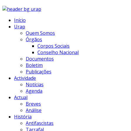
Início
Urap
Quem Somos
Órgãos
Corpos Sociais
Conselho Nacional
Documentos
Boletim
Publicações
Actividade
Notícias
Agenda
Actual
Breves
Análise
História
Antifascistas
Tarrafal