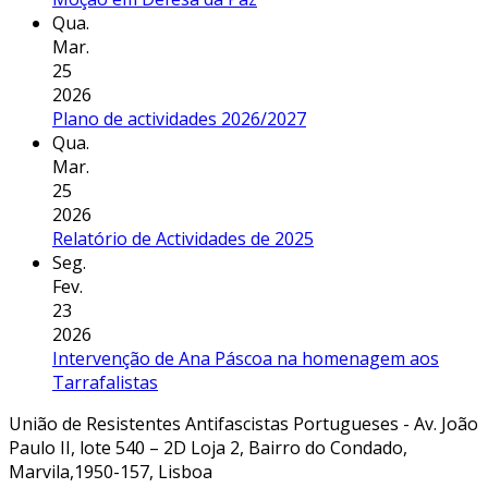
Qua.
Mar.
25
2026
Plano de actividades 2026/2027
Qua.
Mar.
25
2026
Relatório de Actividades de 2025
Seg.
Fev.
23
2026
Intervenção de Ana Páscoa na homenagem aos
Tarrafalistas
União de Resistentes Antifascistas Portugueses - Av. João
Paulo II, lote 540 – 2D Loja 2, Bairro do Condado,
Marvila,1950-157, Lisboa