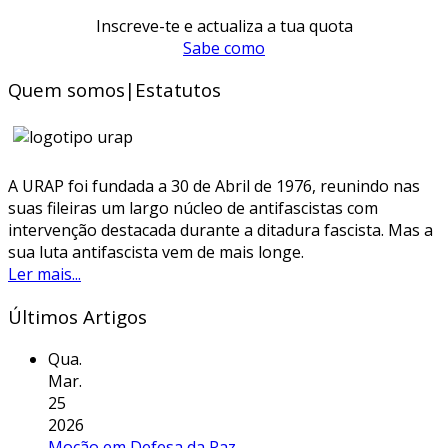
Inscreve-te e actualiza a tua quota
Sabe como
Quem somos|Estatutos
A URAP foi fundada a 30 de Abril de 1976, reunindo nas
suas fileiras um largo núcleo de antifascistas com
intervenção destacada durante a ditadura fascista. Mas a
sua luta antifascista vem de mais longe.
Ler mais...
Últimos Artigos
Qua.
Mar.
25
2026
Moção em Defesa da Paz