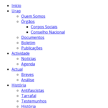
Início
Urap
Quem Somos
Órgãos
Corpos Sociais
Conselho Nacional
Documentos
Boletim
Publicações
Actividade
Notícias
Agenda
Actual
Breves
Análise
História
Antifascistas
Tarrafal
Testemunhos
História