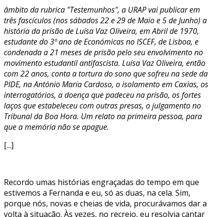
âmbito da rubrica "Testemunhos", a URAP vai publicar em
três fascículos (nos sábados 22 e 29 de Maio e 5 de Junho) a
história da prisão de Luísa Vaz Oliveira, em Abril de 1970,
estudante do 3º ano de Económicas no ISCEF, de Lisboa, e
condenada a 21 meses de prisão pelo seu envolvimento no
movimento estudantil antifascista. Luísa Vaz Oliveira, então
com 22 anos, conta a tortura do sono que sofreu na sede da
PIDE, na António Maria Cardoso, o isolamento em Caxias, os
interrogatórios, a doença que padeceu na prisão, os fortes
laços que estabeleceu com outras presas, o julgamento no
Tribunal da Boa Hora. Um relato na primeira pessoa, para
que a memória não se apague.
[...]
Recordo umas histórias engraçadas do tempo em que
estivemos a Fernanda e eu, só as duas, na cela. Sim,
porque nós, novas e cheias de vida, procurávamos dar a
volta à situação. Às vezes, no recreio, eu resolvia cantar