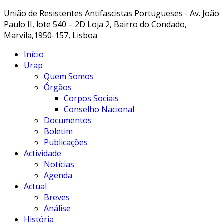
União de Resistentes Antifascistas Portugueses - Av. João
Paulo II, lote 540 – 2D Loja 2, Bairro do Condado,
Marvila,1950-157, Lisboa
Início
Urap
Quem Somos
Órgãos
Corpos Sociais
Conselho Nacional
Documentos
Boletim
Publicações
Actividade
Notícias
Agenda
Actual
Breves
Análise
História