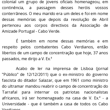
colonial um grupo de jovens oficiais homenageou, em
continência, a passagem desses heróis vossos
conterrâneos. O meu marido era um deles e foi em nome
dessas memórias que depois da revolução de Abril
pertenceu aos corpos directivos da Associação de
Amizade Portugal - Cabo Verde.
É também em nome dessas memórias e em
respeito pelos combatentes Cabo Verdianos, então
libertos de um campo de concentração que hoje, 37 anos
passados, me dirijo a V. Ex.ª
Acabo de ler na imprensa de Lisboa (jornal
"Público" de 12/12/2011) que o ex-ministro do governo
fascista do ditador Salazar, que em 1961 como ministro
do ultramar mandou reabrir o campo de concentração do
Tarrafal para internar os patriotas nacionalistas
africanos, irá ser homenageado na casa de V. Ex.ª - a
Universidade - que é também a casa de todos os Cabo
Verdianos.