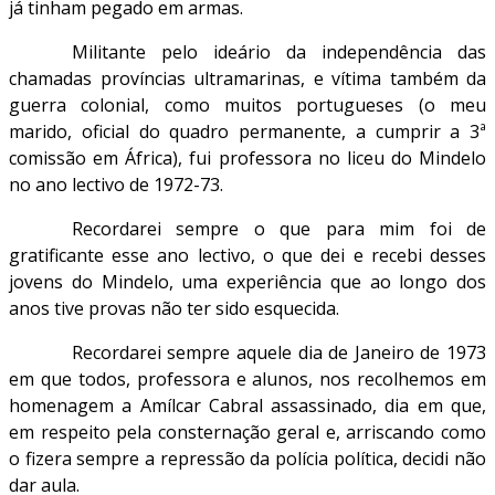
já tinham pegado em armas.
Militante pelo ideário da independência das
chamadas províncias ultramarinas, e vítima também da
guerra colonial, como muitos portugueses (o meu
marido, oficial do quadro permanente, a cumprir a 3ª
comissão em África), fui professora no liceu do Mindelo
no ano lectivo de 1972-73.
Recordarei sempre o que para mim foi de
gratificante esse ano lectivo, o que dei e recebi desses
jovens do Mindelo, uma experiência que ao longo dos
anos tive provas não ter sido esquecida.
Recordarei sempre aquele dia de Janeiro de 1973
em que todos, professora e alunos, nos recolhemos em
homenagem a Amílcar Cabral assassinado, dia em que,
em respeito pela consternação geral e, arriscando como
o fizera sempre a repressão da polícia política, decidi não
dar aula.