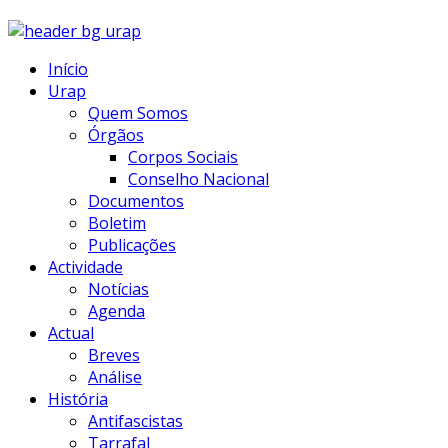
Início
Urap
Quem Somos
Órgãos
Corpos Sociais
Conselho Nacional
Documentos
Boletim
Publicações
Actividade
Notícias
Agenda
Actual
Breves
Análise
História
Antifascistas
Tarrafal