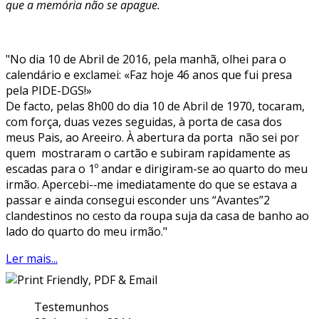
que a memória não se apague.
"No dia 10 de Abril de 2016, pela manhã, olhei para o
calendário e exclamei: «Faz hoje 46 anos que fui presa
pela PIDE-DGS!»
De facto, pelas 8h00 do dia 10 de Abril de 1970, tocaram,
com força, duas vezes seguidas, à porta de casa dos
meus Pais, ao Areeiro. À abertura da porta não sei por
quem mostraram o cartão e subiram rapidamente as
escadas para o 1º andar e dirigiram-se ao quarto do meu
irmão. Apercebi-‑me imediatamente do que se estava a
passar e ainda consegui esconder uns “Avantes”2
clandestinos no cesto da roupa suja da casa de banho ao
lado do quarto do meu irmão."
Ler mais...
Testemunhos