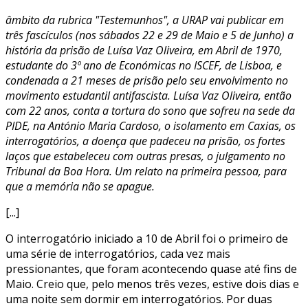
âmbito da rubrica "Testemunhos", a URAP vai publicar em
três fascículos (nos sábados 22 e 29 de Maio e 5 de Junho) a
história da prisão de Luísa Vaz Oliveira, em Abril de 1970,
estudante do 3º ano de Económicas no ISCEF, de Lisboa, e
condenada a 21 meses de prisão pelo seu envolvimento no
movimento estudantil antifascista. Luísa Vaz Oliveira, então
com 22 anos, conta a tortura do sono que sofreu na sede da
PIDE, na António Maria Cardoso, o isolamento em Caxias, os
interrogatórios, a doença que padeceu na prisão, os fortes
laços que estabeleceu com outras presas, o julgamento no
Tribunal da Boa Hora. Um relato na primeira pessoa, para
que a memória não se apague.
[...]
O interrogatório iniciado a 10 de Abril foi o primeiro de
uma série de interrogatórios, cada vez mais
pressionantes, que foram acontecendo quase até fins de
Maio. Creio que, pelo menos três vezes, estive dois dias e
uma noite sem dormir em interrogatórios. Por duas