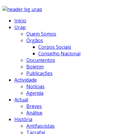
Início
Urap
Quem Somos
Órgãos
Corpos Sociais
Conselho Nacional
Documentos
Boletim
Publicações
Actividade
Notícias
Agenda
Actual
Breves
Análise
História
Antifascistas
Tarrafal