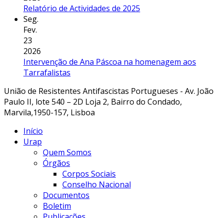
Relatório de Actividades de 2025
Seg.
Fev.
23
2026
Intervenção de Ana Páscoa na homenagem aos
Tarrafalistas
União de Resistentes Antifascistas Portugueses - Av. João
Paulo II, lote 540 – 2D Loja 2, Bairro do Condado,
Marvila,1950-157, Lisboa
Início
Urap
Quem Somos
Órgãos
Corpos Sociais
Conselho Nacional
Documentos
Boletim
Publicações