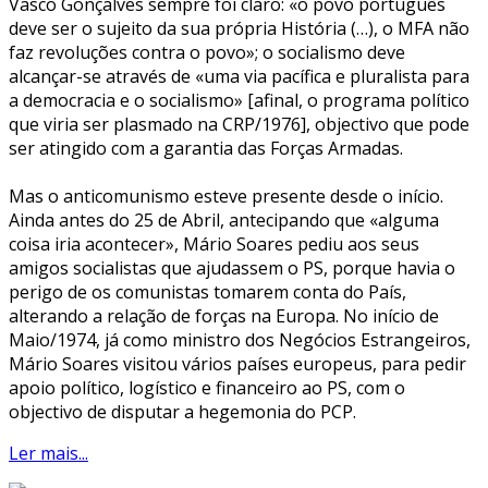
Vasco Gonçalves sempre foi claro: «o povo português
deve ser o sujeito da sua própria História (…), o MFA não
faz revoluções contra o povo»; o socialismo deve
alcançar-se através de «uma via pacífica e pluralista para
a democracia e o socialismo» [afinal, o programa político
que viria ser plasmado na CRP/1976], objectivo que pode
ser atingido com a garantia das Forças Armadas.
Mas o anticomunismo esteve presente desde o início.
Ainda antes do 25 de Abril, antecipando que «alguma
coisa iria acontecer», Mário Soares pediu aos seus
amigos socialistas que ajudassem o PS, porque havia o
perigo de os comunistas tomarem conta do País,
alterando a relação de forças na Europa. No início de
Maio/1974, já como ministro dos Negócios Estrangeiros,
Mário Soares visitou vários países europeus, para pedir
apoio político, logístico e financeiro ao PS, com o
objectivo de disputar a hegemonia do PCP.
Ler mais...