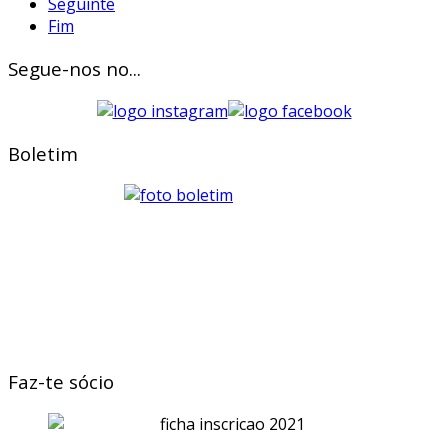
Seguinte
Fim
Segue-nos no...
Boletim
Faz-te sócio