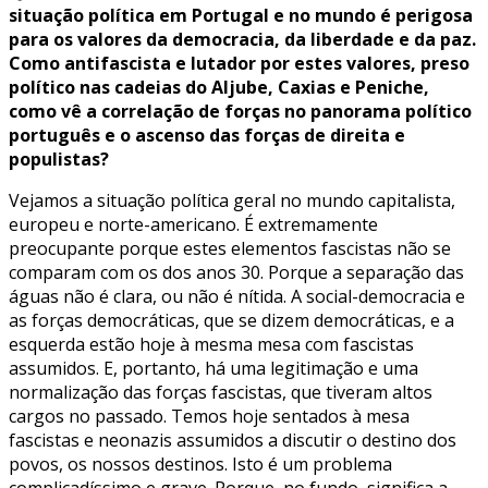
situação política em Portugal e no mundo é perigosa
para os valores da democracia, da liberdade e da paz.
Como antifascista e lutador por estes valores, preso
político nas cadeias do Aljube, Caxias e Peniche,
como vê a correlação de forças no panorama político
português e o ascenso das forças de direita e
populistas?
Vejamos a situação política geral no mundo capitalista,
europeu e norte-americano. É extremamente
preocupante porque estes elementos fascistas não se
comparam com os dos anos 30. Porque a separação das
águas não é clara, ou não é nítida. A social-democracia e
as forças democráticas, que se dizem democráticas, e a
esquerda estão hoje à mesma mesa com fascistas
assumidos. E, portanto, há uma legitimação e uma
normalização das forças fascistas, que tiveram altos
cargos no passado. Temos hoje sentados à mesa
fascistas e neonazis assumidos a discutir o destino dos
povos, os nossos destinos. Isto é um problema