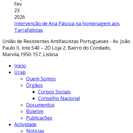
Fev.
23
2026
Intervenção de Ana Páscoa na homenagem aos
Tarrafalistas
União de Resistentes Antifascistas Portugueses - Av. João
Paulo II, lote 540 – 2D Loja 2, Bairro do Condado,
Marvila,1950-157, Lisboa
Início
Urap
Quem Somos
Órgãos
Corpos Sociais
Conselho Nacional
Documentos
Boletim
Publicações
Actividade
Notícias