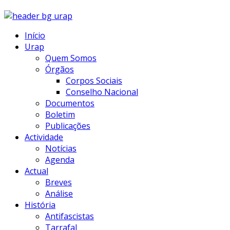
Início
Urap
Quem Somos
Órgãos
Corpos Sociais
Conselho Nacional
Documentos
Boletim
Publicações
Actividade
Notícias
Agenda
Actual
Breves
Análise
História
Antifascistas
Tarrafal