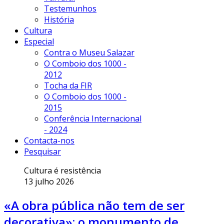
Testemunhos
História
Cultura
Especial
Contra o Museu Salazar
O Comboio dos 1000 -
2012
Tocha da FIR
O Comboio dos 1000 -
2015
Conferência Internacional
- 2024
Contacta-nos
Pesquisar
Cultura é resistência
13 julho 2026
«A obra pública não tem de ser
decorativa»: o monumento de