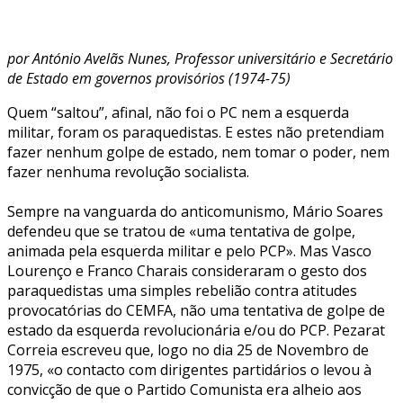
por António Avelãs Nunes, Professor universitário e Secretário
de Estado em governos provisórios (1974-75)
Quem “saltou”, afinal, não foi o PC nem a esquerda
militar, foram os paraquedistas. E estes não pretendiam
fazer nenhum golpe de estado, nem tomar o poder, nem
fazer nenhuma revolução socialista.
Sempre na vanguarda do anticomunismo, Mário Soares
defendeu que se tratou de «uma tentativa de golpe,
animada pela esquerda militar e pelo PCP». Mas Vasco
Lourenço e Franco Charais consideraram o gesto dos
paraquedistas uma simples rebelião contra atitudes
provocatórias do CEMFA, não uma tentativa de golpe de
estado da esquerda revolucionária e/ou do PCP. Pezarat
Correia escreveu que, logo no dia 25 de Novembro de
1975, «o contacto com dirigentes partidários o levou à
convicção de que o Partido Comunista era alheio aos