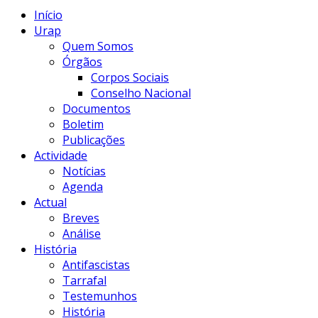
Início
Urap
Quem Somos
Órgãos
Corpos Sociais
Conselho Nacional
Documentos
Boletim
Publicações
Actividade
Notícias
Agenda
Actual
Breves
Análise
História
Antifascistas
Tarrafal
Testemunhos
História