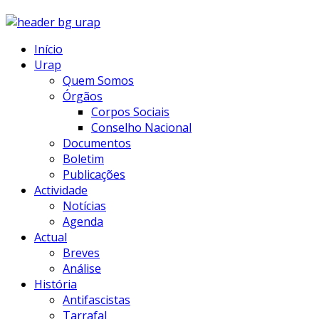
Início
Urap
Quem Somos
Órgãos
Corpos Sociais
Conselho Nacional
Documentos
Boletim
Publicações
Actividade
Notícias
Agenda
Actual
Breves
Análise
História
Antifascistas
Tarrafal