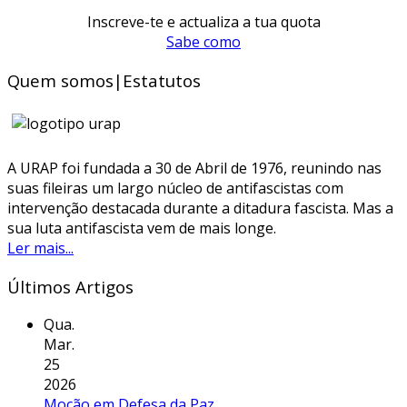
Inscreve-te e actualiza a tua quota
Sabe como
Quem somos|Estatutos
A URAP foi fundada a 30 de Abril de 1976, reunindo nas
suas fileiras um largo núcleo de antifascistas com
intervenção destacada durante a ditadura fascista. Mas a
sua luta antifascista vem de mais longe.
Ler mais...
Últimos Artigos
Qua.
Mar.
25
2026
Moção em Defesa da Paz