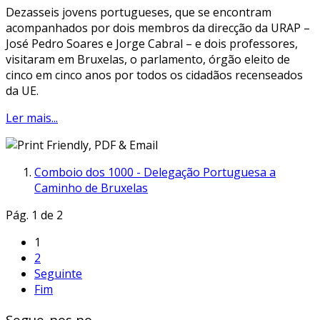
Dezasseis jovens portugueses, que se encontram
acompanhados por dois membros da direcção da URAP –
José Pedro Soares e Jorge Cabral – e dois professores,
visitaram em Bruxelas, o parlamento, órgão eleito de
cinco em cinco anos por todos os cidadãos recenseados
da UE.
Ler mais...
Comboio dos 1000 - Delegação Portuguesa a
Caminho de Bruxelas
Pág. 1 de 2
1
2
Seguinte
Fim
Segue-nos no...