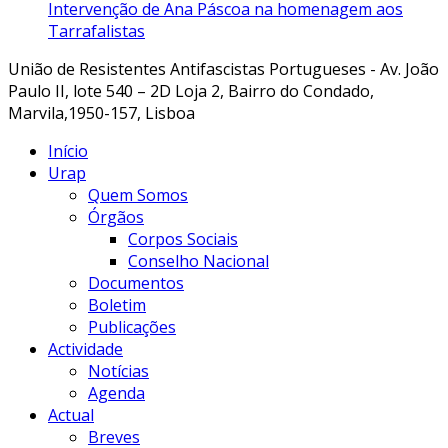
Intervenção de Ana Páscoa na homenagem aos
Tarrafalistas
União de Resistentes Antifascistas Portugueses - Av. João
Paulo II, lote 540 – 2D Loja 2, Bairro do Condado,
Marvila,1950-157, Lisboa
Início
Urap
Quem Somos
Órgãos
Corpos Sociais
Conselho Nacional
Documentos
Boletim
Publicações
Actividade
Notícias
Agenda
Actual
Breves