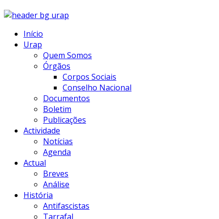
Início
Urap
Quem Somos
Órgãos
Corpos Sociais
Conselho Nacional
Documentos
Boletim
Publicações
Actividade
Notícias
Agenda
Actual
Breves
Análise
História
Antifascistas
Tarrafal