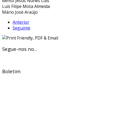
Bento Jesus Nunes Luís
Luís Filipe Mota Almeida
Mário José Araújo
Anterior
Seguinte
Segue-nos no...
Boletim