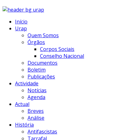
Início
Urap
Quem Somos
Órgãos
Corpos Sociais
Conselho Nacional
Documentos
Boletim
Publicações
Actividade
Notícias
Agenda
Actual
Breves
Análise
História
Antifascistas
Tarrafal