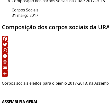
Composição dos corpos sociais da URAP 2017-2018
Corpos Sociais
31 março 2017
Composição dos corpos sociais da UR
Facebook
Twitter
WhatsApp
Messenger
Print
Email
Share
Corpos sociais eleitos para o biénio 2017-2018, na Assembl
ASSEMBLEIA GERAL