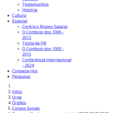
Testemunhos
História
Cultura
Especial
Contra o Museu Salazar
O Comboio dos 1000 -
2012
Tocha da FIR
O Comboio dos 1000 -
2015
Conferência Internacional
- 2024
Contacta-nos
Pesquisar
Início
Urap
Órgãos
Corpos Sociais