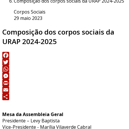
Composição dos corpos sociais da URAP 2024-2025
Corpos Sociais
29 maio 2023
Composição dos corpos sociais da
URAP 2024-2025
Facebook
Twitter
WhatsApp
Messenger
Print
Email
Share
Mesa da Assembleia Geral
Presidente – Levy Baptista
Vice-Presidente - Marília Vilaverde Cabral