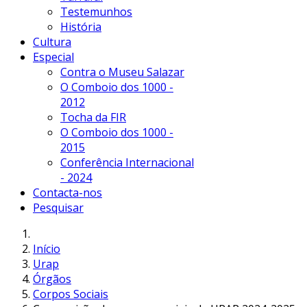
Testemunhos
História
Cultura
Especial
Contra o Museu Salazar
O Comboio dos 1000 -
2012
Tocha da FIR
O Comboio dos 1000 -
2015
Conferência Internacional
- 2024
Contacta-nos
Pesquisar
Início
Urap
Órgãos
Corpos Sociais