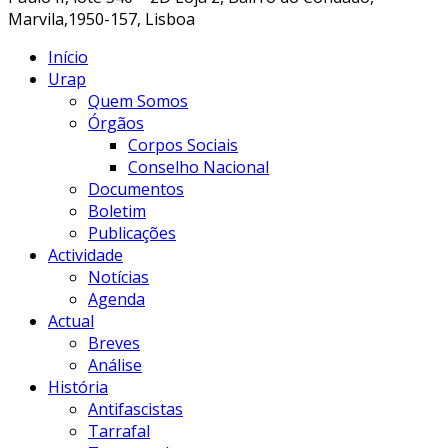
Marvila,1950-157, Lisboa
Início
Urap
Quem Somos
Órgãos
Corpos Sociais
Conselho Nacional
Documentos
Boletim
Publicações
Actividade
Notícias
Agenda
Actual
Breves
Análise
História
Antifascistas
Tarrafal