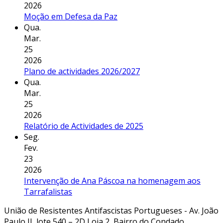
2026
Moção em Defesa da Paz
Qua.
Mar.
25
2026
Plano de actividades 2026/2027
Qua.
Mar.
25
2026
Relatório de Actividades de 2025
Seg.
Fev.
23
2026
Intervenção de Ana Páscoa na homenagem aos
Tarrafalistas
União de Resistentes Antifascistas Portugueses - Av. João
Paulo II, lote 540 – 2D Loja 2, Bairro do Condado,