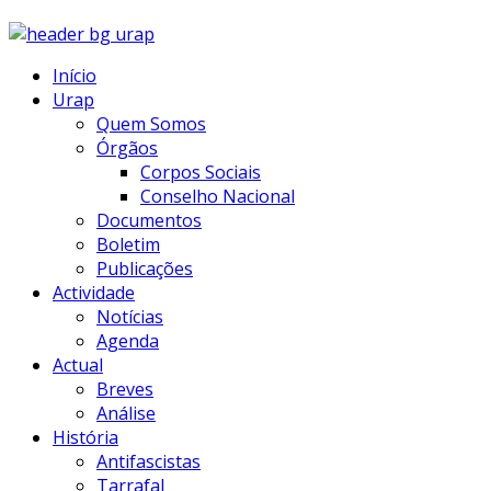
Início
Urap
Quem Somos
Órgãos
Corpos Sociais
Conselho Nacional
Documentos
Boletim
Publicações
Actividade
Notícias
Agenda
Actual
Breves
Análise
História
Antifascistas
Tarrafal