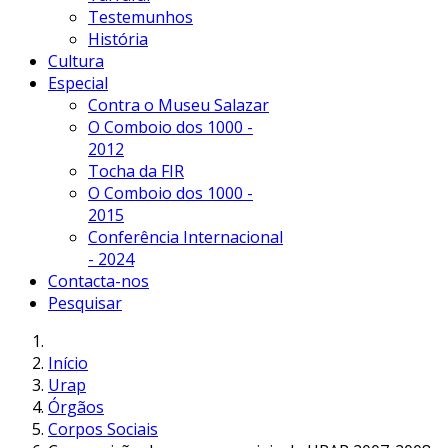
Testemunhos
História
Cultura
Especial
Contra o Museu Salazar
O Comboio dos 1000 -
2012
Tocha da FIR
O Comboio dos 1000 -
2015
Conferência Internacional
- 2024
Contacta-nos
Pesquisar
Início
Urap
Órgãos
Corpos Sociais