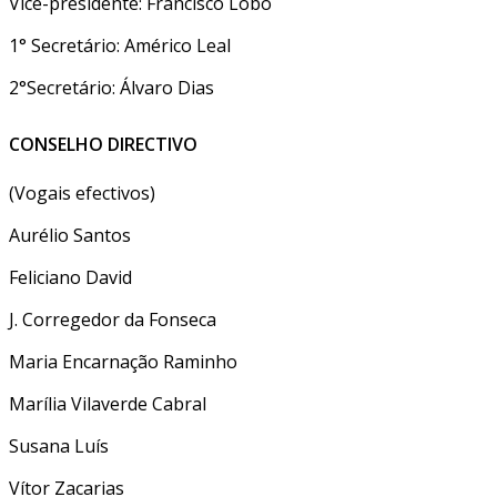
Vice-presidente: Francisco Lobo
1° Secretário: Américo Leal
2°Secretário: Álvaro Dias
CONSELHO DIRECTIVO
(Vogais efectivos)
Aurélio Santos
Feliciano David
J. Corregedor da Fonseca
Maria Encarnação Raminho
Marília Vilaverde Cabral
Susana Luís
Vítor Zacarias