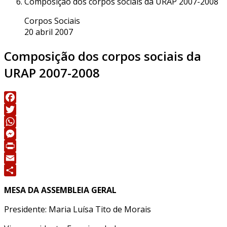
Composição dos corpos sociais da URAP 2007-2008
Corpos Sociais
20 abril 2007
Composição dos corpos sociais da
URAP 2007-2008
Facebook
Twitter
WhatsApp
Messenger
Print
Email
Share
MESA DA ASSEMBLEIA GERAL
Presidente: Maria Luísa Tito de Morais