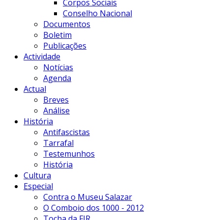
Corpos Sociais
Conselho Nacional
Documentos
Boletim
Publicações
Actividade
Notícias
Agenda
Actual
Breves
Análise
História
Antifascistas
Tarrafal
Testemunhos
História
Cultura
Especial
Contra o Museu Salazar
O Comboio dos 1000 - 2012
Tocha da FIR