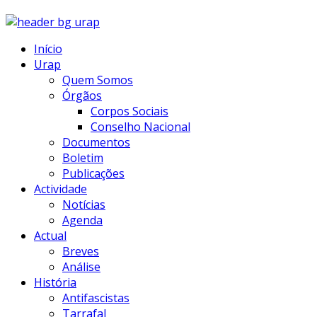
Início
Urap
Quem Somos
Órgãos
Corpos Sociais
Conselho Nacional
Documentos
Boletim
Publicações
Actividade
Notícias
Agenda
Actual
Breves
Análise
História
Antifascistas
Tarrafal