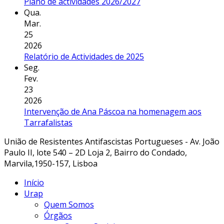
Plano de actividades 2026/2027
Qua.
Mar.
25
2026
Relatório de Actividades de 2025
Seg.
Fev.
23
2026
Intervenção de Ana Páscoa na homenagem aos
Tarrafalistas
União de Resistentes Antifascistas Portugueses - Av. João
Paulo II, lote 540 – 2D Loja 2, Bairro do Condado,
Marvila,1950-157, Lisboa
Início
Urap
Quem Somos
Órgãos