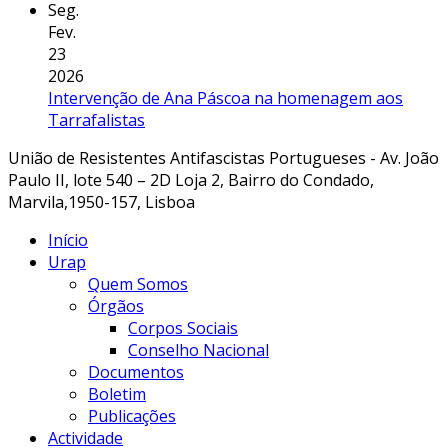
Seg.
Fev.
23
2026
Intervenção de Ana Páscoa na homenagem aos
Tarrafalistas
União de Resistentes Antifascistas Portugueses - Av. João
Paulo II, lote 540 – 2D Loja 2, Bairro do Condado,
Marvila,1950-157, Lisboa
Início
Urap
Quem Somos
Órgãos
Corpos Sociais
Conselho Nacional
Documentos
Boletim
Publicações
Actividade