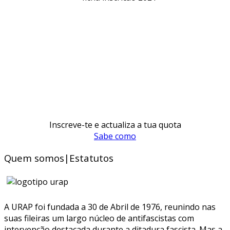
Inscreve-te e actualiza a tua quota
Sabe como
Quem somos|Estatutos
A URAP foi fundada a 30 de Abril de 1976, reunindo nas
suas fileiras um largo núcleo de antifascistas com
intervenção destacada durante a ditadura fascista. Mas a