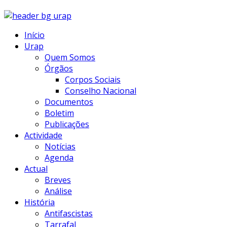
Início
Urap
Quem Somos
Órgãos
Corpos Sociais
Conselho Nacional
Documentos
Boletim
Publicações
Actividade
Notícias
Agenda
Actual
Breves
Análise
História
Antifascistas
Tarrafal