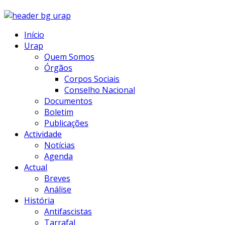
Início
Urap
Quem Somos
Órgãos
Corpos Sociais
Conselho Nacional
Documentos
Boletim
Publicações
Actividade
Notícias
Agenda
Actual
Breves
Análise
História
Antifascistas
Tarrafal