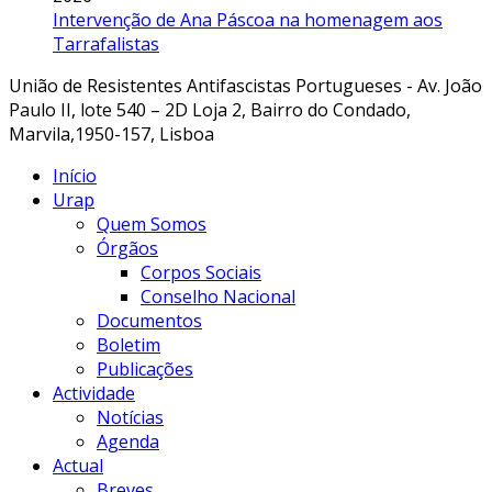
Intervenção de Ana Páscoa na homenagem aos
Tarrafalistas
União de Resistentes Antifascistas Portugueses - Av. João
Paulo II, lote 540 – 2D Loja 2, Bairro do Condado,
Marvila,1950-157, Lisboa
Início
Urap
Quem Somos
Órgãos
Corpos Sociais
Conselho Nacional
Documentos
Boletim
Publicações
Actividade
Notícias
Agenda
Actual
Breves