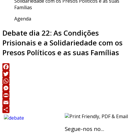
Solidariedade com os Presos Políticos e as suas
Famílias
Agenda
Debate dia 22: As Condições
Prisionais e a Solidariedade com os
Presos Políticos e as suas Famílias
Facebook
Twitter
WhatsApp
Messenger
Print
Email
Share
Segue-nos no...