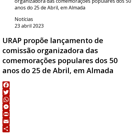
organizadora das comemorações populares dos 50
anos do 25 de Abril, em Almada
Notícias
23 abril 2023
URAP propõe lançamento de
comissão organizadora das
comemorações populares dos 50
anos do 25 de Abril, em Almada
Facebook
Twitter
WhatsApp
Messenger
Print
Email
Share