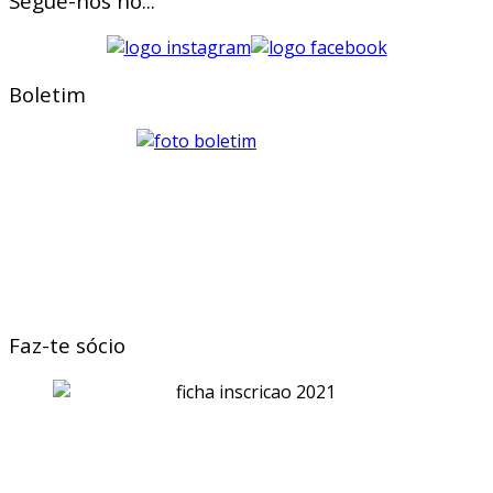
Segue-nos no...
Boletim
Faz-te sócio