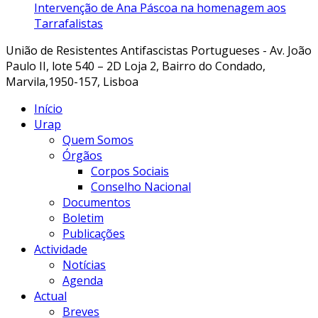
Intervenção de Ana Páscoa na homenagem aos
Tarrafalistas
União de Resistentes Antifascistas Portugueses - Av. João
Paulo II, lote 540 – 2D Loja 2, Bairro do Condado,
Marvila,1950-157, Lisboa
Início
Urap
Quem Somos
Órgãos
Corpos Sociais
Conselho Nacional
Documentos
Boletim
Publicações
Actividade
Notícias
Agenda
Actual
Breves