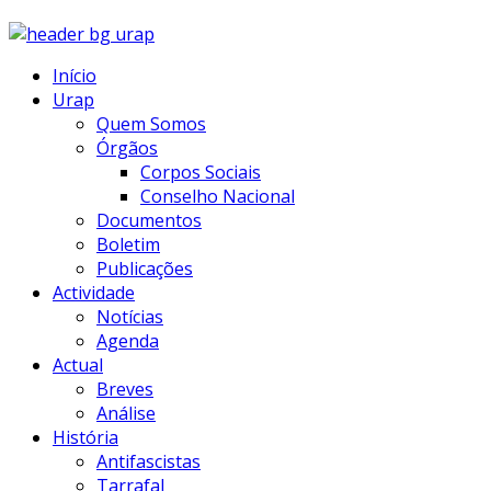
Início
Urap
Quem Somos
Órgãos
Corpos Sociais
Conselho Nacional
Documentos
Boletim
Publicações
Actividade
Notícias
Agenda
Actual
Breves
Análise
História
Antifascistas
Tarrafal