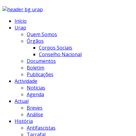
Início
Urap
Quem Somos
Órgãos
Corpos Sociais
Conselho Nacional
Documentos
Boletim
Publicações
Actividade
Notícias
Agenda
Actual
Breves
Análise
História
Antifascistas
Tarrafal