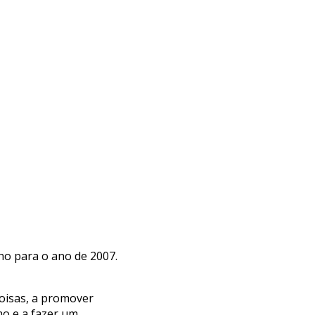
lho para o ano de 2007.
oisas, a promover
mo e a fazer um