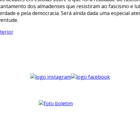
vantamento dos almadenses que resistiram ao fascismo e lu
berdade e pela democracia. Será ainda dada uma especial ate
ventude.
terior