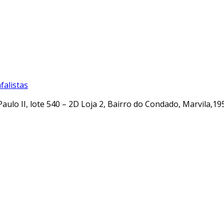
alistas
Paulo II, lote 540 – 2D Loja 2, Bairro do Condado, Marvila,19