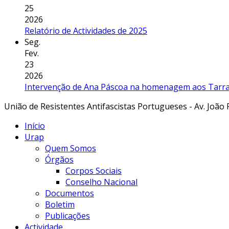
25
2026
Relatório de Actividades de 2025
Seg.
Fev.
23
2026
Intervenção de Ana Páscoa na homenagem aos Tarraf
União de Resistentes Antifascistas Portugueses - Av. João 
Início
Urap
Quem Somos
Órgãos
Corpos Sociais
Conselho Nacional
Documentos
Boletim
Publicações
Actividade