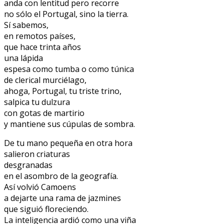
anda con lentitud pero recorre
no sólo el Portugal, sino la tierra.
Sí sabemos,
en remotos países,
que hace trinta años
una lápida
espesa como tumba o como túnica
de clerical murciélago,
ahoga, Portugal, tu triste trino,
salpica tu dulzura
con gotas de martirio
y mantiene sus cúpulas de sombra.
De tu mano pequeña en otra hora
salieron criaturas
desgranadas
en el asombro de la geografía.
Así volvió Camoens
a dejarte una rama de jazmines
que siguió floreciendo.
La inteligencia ardió como una viña