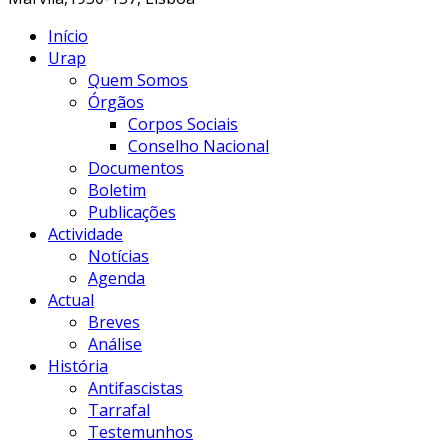
Início
Urap
Quem Somos
Órgãos
Corpos Sociais
Conselho Nacional
Documentos
Boletim
Publicações
Actividade
Notícias
Agenda
Actual
Breves
Análise
História
Antifascistas
Tarrafal
Testemunhos