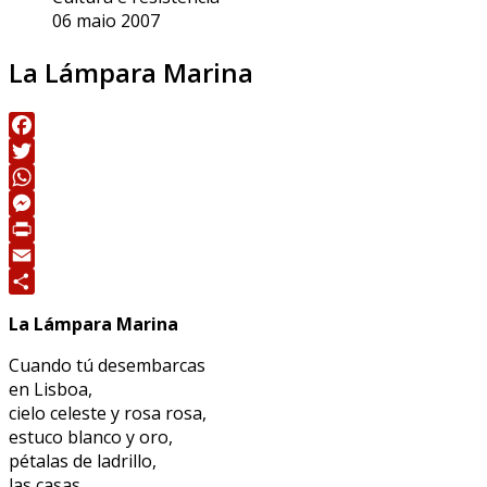
06 maio 2007
La Lámpara Marina
Facebook
Twitter
WhatsApp
Messenger
Print
Email
Share
La Lámpara Marina
Cuando tú desembarcas
en Lisboa,
cielo celeste y rosa rosa,
estuco blanco y oro,
pétalas de ladrillo,
las casas,