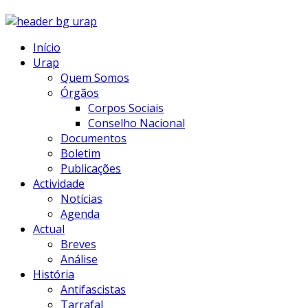
Início
Urap
Quem Somos
Órgãos
Corpos Sociais
Conselho Nacional
Documentos
Boletim
Publicações
Actividade
Notícias
Agenda
Actual
Breves
Análise
História
Antifascistas
Tarrafal