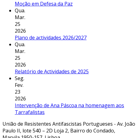
Moção em Defesa da Paz
Qua.
Mar.
25
2026
Plano de actividades 2026/2027
Qua.
Mar.
25
2026
Relatório de Actividades de 2025
Seg.
Fev.
23
2026
Intervenção de Ana Páscoa na homenagem aos
Tarrafalistas
União de Resistentes Antifascistas Portugueses - Av. João
Paulo II, lote 540 – 2D Loja 2, Bairro do Condado,
Marvila,1950-157, Lisboa