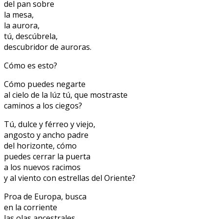
del pan sobre
la mesa,
la aurora,
tú, descúbrela,
descubridor de auroras.
Cómo es esto?
Cómo puedes negarte
al cielo de la lúz tú, que mostraste
caminos a los ciegos?
Tú, dulce y férreo y viejo,
angosto y ancho padre
del horizonte, cómo
puedes cerrar la puerta
a los nuevos racimos
y al viento con estrellas del Oriente?
Proa de Europa, busca
en la corriente
las olas ancestrales,