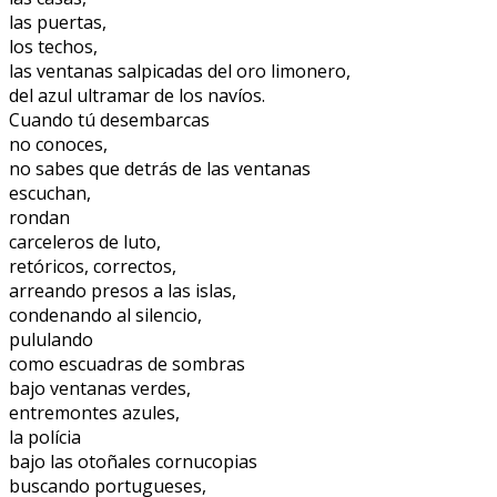
las puertas,
los techos,
las ventanas salpicadas del oro limonero,
del azul ultramar de los navíos.
Cuando tú desembarcas
no conoces,
no sabes que detrás de las ventanas
escuchan,
rondan
carceleros de luto,
retóricos, correctos,
arreando presos a las islas,
condenando al silencio,
pululando
como escuadras de sombras
bajo ventanas verdes,
entremontes azules,
la polícia
bajo las otoñales cornucopias
buscando portugueses,