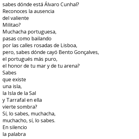
sabes dónde está Álvaro Cunhal?
Reconoces la ausencia
del valiente
Militao?
Muchacha portuguesa,
pasas como bailando
por las calles rosadas de Lisboa,
pero, sabes dónde cayó Bento Gonçalves,
el portugués más puro,
el honor de tu mar y de tu arena?
Sabes
que existe
una isla,
la Isla de la Sal
y Tarrafal en ella
vierte sombra?
Sí, lo sabes, muchacha,
muchacho, sí, lo sabes.
En silencio
la palabra