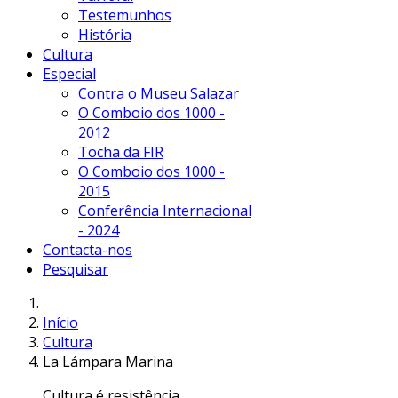
Testemunhos
História
Cultura
Especial
Contra o Museu Salazar
O Comboio dos 1000 -
2012
Tocha da FIR
O Comboio dos 1000 -
2015
Conferência Internacional
- 2024
Contacta-nos
Pesquisar
Início
Cultura
La Lámpara Marina
Cultura é resistência