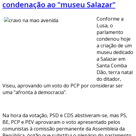
condenação ao "museu Salazar"
Conforme a
Lusa, o
parlamento
condenou hoje
a criação de um
museu dedicado
a Salazar em
Santa Comba
Dão, terra natal
do ditador,
Viseu, aprovando um voto do PCP por considerar ser
uma "afronta à democracia".
Na hora da votação, PSD e CDS abstiveram-se, mas PS,
BE, PCP e PEV aprovaram o voto apresentado pelos
comunistas à comissão permanente da Assembleia da
República, órgão que substitui o plenário do parlamento