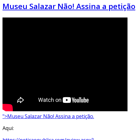
Museu Salazar Não! Assina a petição
">Museu Salazar Não! Assina a petição.
Aqui:
https://peticaopublica.com/pview.aspx?