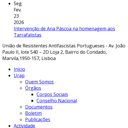
Seg.
Fev.
23
2026
Intervenção de Ana Páscoa na homenagem aos
Tarrafalistas
União de Resistentes Antifascistas Portugueses - Av. João
Paulo II, lote 540 – 2D Loja 2, Bairro do Condado,
Marvila,1950-157, Lisboa
Início
Urap
Quem Somos
Órgãos
Corpos Sociais
Conselho Nacional
Documentos
Boletim
Publicações
Actividade