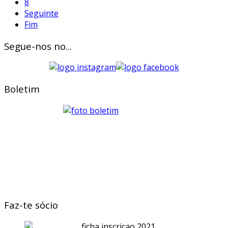
8
Seguinte
Fim
Segue-nos no...
Boletim
Faz-te sócio