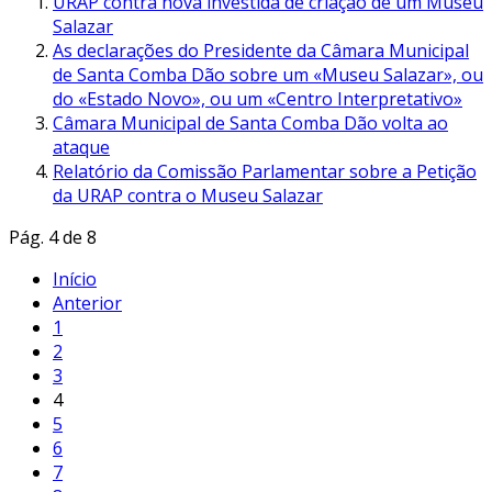
URAP contra nova investida de criação de um Museu
Salazar
As declarações do Presidente da Câmara Municipal
de Santa Comba Dão sobre um «Museu Salazar», ou
do «Estado Novo», ou um «Centro Interpretativo»
Câmara Municipal de Santa Comba Dão volta ao
ataque
Relatório da Comissão Parlamentar sobre a Petição
da URAP contra o Museu Salazar
Pág. 4 de 8
Início
Anterior
1
2
3
4
5
6
7