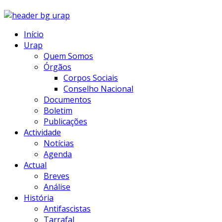
Início
Urap
Quem Somos
Órgãos
Corpos Sociais
Conselho Nacional
Documentos
Boletim
Publicações
Actividade
Notícias
Agenda
Actual
Breves
Análise
História
Antifascistas
Tarrafal