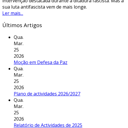
intervenção destacada durante a ditadura fascista. Mas a
sua luta antifascista vem de mais longe.
Ler mais...
Últimos Artigos
Qua.
Mar.
25
2026
Moção em Defesa da Paz
Qua.
Mar.
25
2026
Plano de actividades 2026/2027
Qua.
Mar.
25
2026
Relatório de Actividades de 2025