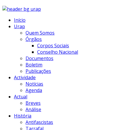
Início
Urap
Quem Somos
Órgãos
Corpos Sociais
Conselho Nacional
Documentos
Boletim
Publicações
Actividade
Notícias
Agenda
Actual
Breves
Análise
História
Antifascistas
Tarrafal