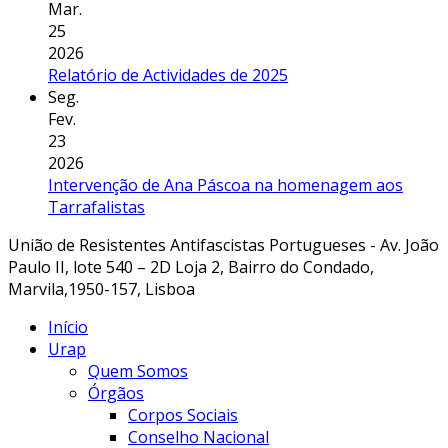
Mar.
25
2026
Relatório de Actividades de 2025
Seg.
Fev.
23
2026
Intervenção de Ana Páscoa na homenagem aos
Tarrafalistas
União de Resistentes Antifascistas Portugueses - Av. João
Paulo II, lote 540 – 2D Loja 2, Bairro do Condado,
Marvila,1950-157, Lisboa
Início
Urap
Quem Somos
Órgãos
Corpos Sociais
Conselho Nacional