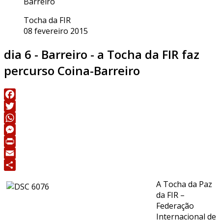
Barreiro
Tocha da FIR
08 fevereiro 2015
dia 6 - Barreiro - a Tocha da FIR faz
percurso Coina-Barreiro
Facebook
Twitter
WhatsApp
Messenger
Print
Email
Share
A Tocha da Paz
da FIR –
Federação
Internacional de