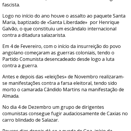
fascista.
Logo no início do ano houve o assalto ao paquete Santa
Maria, baptizado de «Santa Liberdade» por Henrique
Galvão, o que constituiu um escândalo internacional
contra a ditadura salazarista.
Em 4 de Fevereiro, com o início da insurreição do povo
angolano começaram as guerras coloniais, tendo o
Partido Comunista desencadeado desde logo a luta
contra a guerra.
Antes e depois das «eleições» de Novembro realizaram-
se manifestações contra a farsa eleitoral, tendo sido
morto o camarada Cândido Martins na manifestação de
Almada.
No dia 4 de Dezembro um grupo de dirigentes
comunistas consegue fugir audaciosamente de Caxias no
carro blindado de Salazar.
Poucos dias depois dá-se a queda de Goa, início da