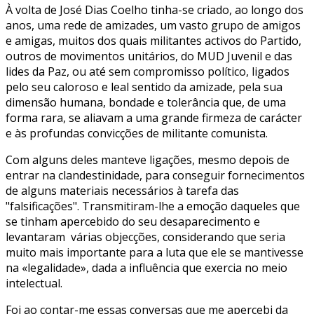
À volta de José Dias Coelho tinha-se criado, ao longo dos
anos, uma rede de amizades, um vasto grupo de amigos
e amigas, muitos dos quais militantes activos do Partido,
outros de movimentos unitários, do MUD Juvenil e das
lides da Paz, ou até sem compromisso político, ligados
pelo seu caloroso e leal sentido da amizade, pela sua
dimensão humana, bondade e tolerância que, de uma
forma rara, se aliavam a uma grande firmeza de carácter
e às profundas convicções de militante comunista.
Com alguns deles manteve ligações, mesmo depois de
entrar na clandestinidade, para conseguir fornecimentos
de alguns materiais necessários à tarefa das
"falsificações". Transmitiram-lhe a emoção daqueles que
se tinham apercebido do seu desaparecimento e
levantaram várias objecções, considerando que seria
muito mais importante para a luta que ele se mantivesse
na «legalidade», dada a influência que exercia no meio
intelectual.
Foi ao contar-me essas conversas que me apercebi da