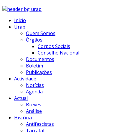
Início
Urap
Quem Somos
Órgãos
Corpos Sociais
Conselho Nacional
Documentos
Boletim
Publicações
Actividade
Notícias
Agenda
Actual
Breves
Análise
História
Antifascistas
Tarrafal