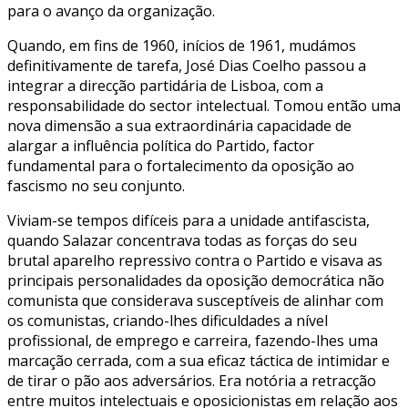
para o avanço da organização.
Quando, em fins de 1960, inícios de 1961, mudámos
definitivamente de tarefa, José Dias Coelho passou a
integrar a direcção partidária de Lisboa, com a
responsabilidade do sector intelectual. Tomou então uma
nova dimensão a sua extraordinária capacidade de
alargar a influência política do Partido, factor
fundamental para o fortalecimento da oposição ao
fascismo no seu conjunto.
Viviam-se tempos difíceis para a unidade antifascista,
quando Salazar concentrava todas as forças do seu
brutal aparelho repressivo contra o Partido e visava as
principais personalidades da oposição democrática não
comunista que considerava susceptíveis de alinhar com
os comunistas, criando-lhes dificuldades a nível
profissional, de emprego e carreira, fazendo-lhes uma
marcação cerrada, com a sua eficaz táctica de intimidar e
de tirar o pão aos adversários. Era notória a retracção
entre muitos intelectuais e oposicionistas em relação aos