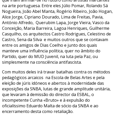
na arte portuguesa. Entre eles Júlio Pomar, Rolando Sá
Nogueira, João Abel Manta, Rogério Ribeiro, João Hogan,
Alice Jorge, Cipriano Dourado, Lima de Freitas, Pavia,
António Alfredo, Querubim Lapa, Jorge Vieira, Vasco da
Conceição, Maria Barreira, Lagoa Henriques, Guilherme
Casquilho, os arquitectos Castro Rodrigues, Celestino de
Castro, Sena da Silva e muitos outros que se contavam
entre os amigos de Dias Coelho e junto dos quais
manteve uma influência política, quer no âmbito do
Partido, quer do MUD Juvenil, na luta pela Paz, ou
simplesmente na consciência antifascista.
Com muitos deles irá travar batalhas contra os métodos
pedagógicos arcaicos na Escola de Belas Artes e pela
eleição de júris idóneos e abertos à modernidade das
exposições da SNBA, lutas de grande amplitude unitária,
que levaram à demissão do director da ESBAL, o
incompetente Cunha «Bruto» e à expulsão do
oficialíssimo Eduardo Malta de sócio da SNBA e ao
encerramento desta como retaliação.