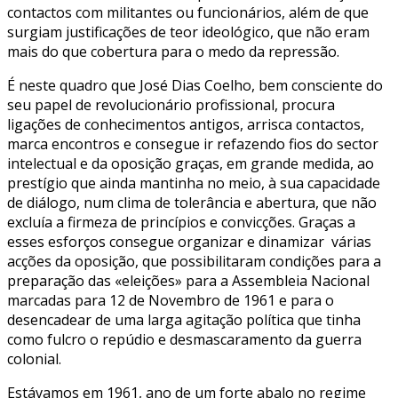
contactos com militantes ou funcionários, além de que
surgiam justificações de teor ideológico, que não eram
mais do que cobertura para o medo da repressão.
É neste quadro que José Dias Coelho, bem consciente do
seu papel de revolucionário profissional, procura
ligações de conhecimentos antigos, arrisca contactos,
marca encontros e consegue ir refazendo fios do sector
intelectual e da oposição graças, em grande medida, ao
prestígio que ainda mantinha no meio, à sua capacidade
de diálogo, num clima de tolerância e abertura, que não
excluía a firmeza de princípios e convicções. Graças a
esses esforços consegue organizar e dinamizar várias
acções da oposição, que possibilitaram condições para a
preparação das «eleições» para a Assembleia Nacional
marcadas para 12 de Novembro de 1961 e para o
desencadear de uma larga agitação política que tinha
como fulcro o repúdio e desmascaramento da guerra
colonial.
Estávamos em 1961, ano de um forte abalo no regime