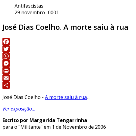
Antifascistas
29 novembro -0001
José Dias Coelho. A morte saiu à rua
Facebook
Twitter
WhatsApp
Messenger
Print
Email
Share
José Dias Coelho -
A morte saiu à rua
...
Ver exposição...
Escrito por Margarida Tengarrinha
para o "Militante" em 1 de Novembro de 2006