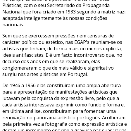
Plásticas, com o seu Secretariado da Propaganda
Nacional que fora criado em 1933 segundo a matriz nazi,
adaptada inteligentemente às nossas condições
nacionais.
Sem que se exercessem pressões nem censuras de
carácter político ou estético, nas EGAP's reuniam-se os
artistas que tinham, de forma mais ou menos explícita,
ideais antifascistas. E é um facto incontroverso que, no
decurso dos anos em que se realizaram, elas
conglomeraram o que de mais válido e significativo
surgiu nas artes plásticas em Portugal.
De 1946 a 1956 elas constituíram uma ampla abertura
para a apresentação de manifestações artísticas que
lutavam pela conquista da expressão livre, pelo que a
cada artista interessava exprimir como fundo e forma e,
em última análise, contribuíram para fomentar uma
renovação no panorama artístico português. Acolheram
pela primeira vez a fotografia como expressão artística e
deram um incremento enorme à gravura nas suas várias