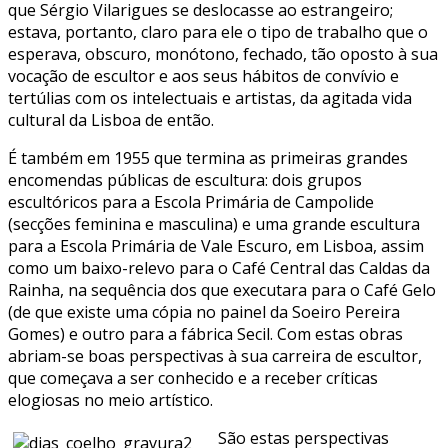
que Sérgio Vilarigues se deslocasse ao estrangeiro;
estava, portanto, claro para ele o tipo de trabalho que o
esperava, obscuro, monótono, fechado, tão oposto à sua
vocação de escultor e aos seus hábitos de convívio e
tertúlias com os intelectuais e artistas, da agitada vida
cultural da Lisboa de então.
É também em 1955 que termina as primeiras grandes
encomendas públicas de escultura: dois grupos
escultóricos para a Escola Primária de Campolide
(secções feminina e masculina) e uma grande escultura
para a Escola Primária de Vale Escuro, em Lisboa, assim
como um baixo-relevo para o Café Central das Caldas da
Rainha, na sequência dos que executara para o Café Gelo
(de que existe uma cópia no painel da Soeiro Pereira
Gomes) e outro para a fábrica Secil. Com estas obras
abriam-se boas perspectivas à sua carreira de escultor,
que começava a ser conhecido e a receber críticas
elogiosas no meio artístico.
São estas perspectivas