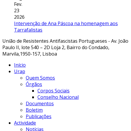
Fev.
23
2026
Intervenção de Ana Páscoa na homenagem aos
Tarrafalistas
União de Resistentes Antifascistas Portugueses - Av. João
Paulo II, lote 540 – 2D Loja 2, Bairro do Condado,
Marvila,1950-157, Lisboa
Início
Urap
Quem Somos
Órgãos
Corpos Sociais
Conselho Nacional
Documentos
Boletim
Publicações
Actividade
Notícias