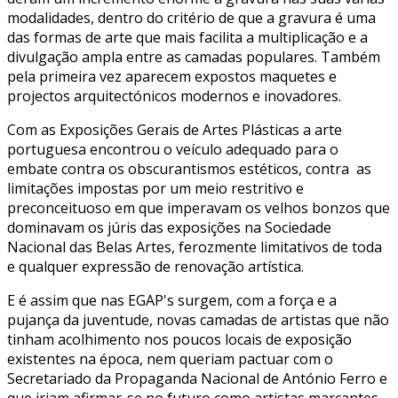
modalidades, dentro do critério de que a gravura é uma
das formas de arte que mais facilita a multiplicação e a
divulgação ampla entre as camadas populares. Também
pela primeira vez aparecem expostos maquetes e
projectos arquitectónicos modernos e inovadores.
Com as Exposições Gerais de Artes Plásticas a arte
portuguesa encontrou o veículo adequado para o
embate contra os obscurantismos estéticos, contra as
limitações impostas por um meio restritivo e
preconceituoso em que imperavam os velhos bonzos que
dominavam os júris das exposições na Sociedade
Nacional das Belas Artes, ferozmente limitativos de toda
e qualquer expressão de renovação artística.
E é assim que nas EGAP's surgem, com a força e a
pujança da juventude, novas camadas de artistas que não
tinham acolhimento nos poucos locais de exposição
existentes na época, nem queriam pactuar com o
Secretariado da Propaganda Nacional de António Ferro e
que iriam afirmar-se no futuro como artistas marcantes