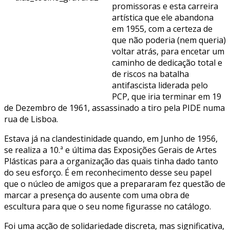
promissoras e esta carreira
artística que ele abandona
em 1955, com a certeza de
que não poderia (nem queria)
voltar atrás, para encetar um
caminho de dedicação total e
de riscos na batalha
antifascista liderada pelo
PCP, que iria terminar em 19
de Dezembro de 1961, assassinado a tiro pela PIDE numa
rua de Lisboa.
Estava já na clandestinidade quando, em Junho de 1956,
se realiza a 10.ª e última das Exposições Gerais de Artes
Plásticas para a organização das quais tinha dado tanto
do seu esforço. É em reconhecimento desse seu papel
que o núcleo de amigos que a prepararam fez questão de
marcar a presença do ausente com uma obra de
escultura para que o seu nome figurasse no catálogo.
Foi uma acção de solidariedade discreta, mas significativa,