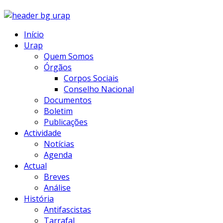
Início
Urap
Quem Somos
Órgãos
Corpos Sociais
Conselho Nacional
Documentos
Boletim
Publicações
Actividade
Notícias
Agenda
Actual
Breves
Análise
História
Antifascistas
Tarrafal