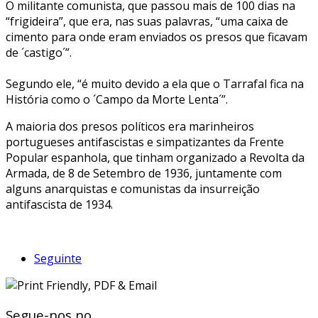
O militante comunista, que passou mais de 100 dias na
“frigideira”, que era, nas suas palavras, “uma caixa de
cimento para onde eram enviados os presos que ficavam
de ´castigo´”.
Segundo ele, “é muito devido a ela que o Tarrafal fica na
História como o ´Campo da Morte Lenta´”.
A maioria dos presos políticos era marinheiros
portugueses antifascistas e simpatizantes da Frente
Popular espanhola, que tinham organizado a Revolta da
Armada, de 8 de Setembro de 1936, juntamente com
alguns anarquistas e comunistas da insurreição
antifascista de 1934.
Seguinte
Segue-nos no...