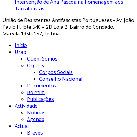
Intervenção de Ana Páscoa na homenagem aos
Tarrafalistas
União de Resistentes Antifascistas Portugueses - Av. João
Paulo II, lote 540 – 2D Loja 2, Bairro do Condado,
Marvila,1950-157, Lisboa
Início
Urap
Quem Somos
Órgãos
Corpos Sociais
Conselho Nacional
Documentos
Boletim
Publicações
Actividade
Notícias
Agenda
Actual
Breves