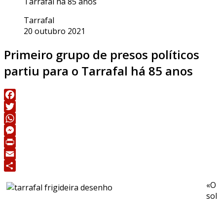
Tarrafal há 85 anos
Tarrafal
20 outubro 2021
Primeiro grupo de presos políticos
partiu para o Tarrafal há 85 anos
Facebook
Twitter
WhatsApp
Messenger
Print
Email
Share
«O
sol