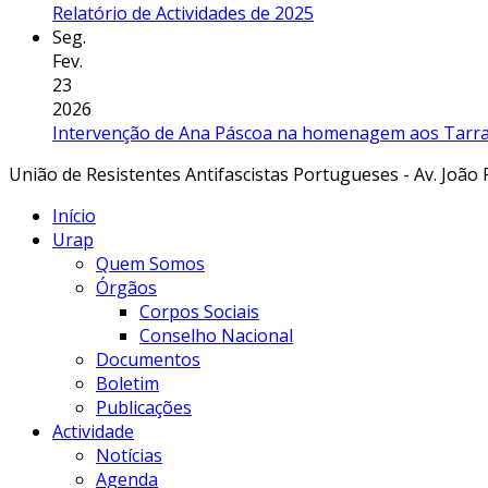
Relatório de Actividades de 2025
Seg.
Fev.
23
2026
Intervenção de Ana Páscoa na homenagem aos Tarraf
União de Resistentes Antifascistas Portugueses - Av. João 
Início
Urap
Quem Somos
Órgãos
Corpos Sociais
Conselho Nacional
Documentos
Boletim
Publicações
Actividade
Notícias
Agenda