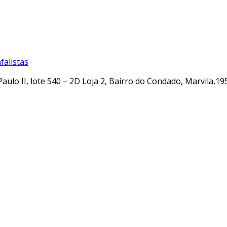
alistas
Paulo II, lote 540 – 2D Loja 2, Bairro do Condado, Marvila,19