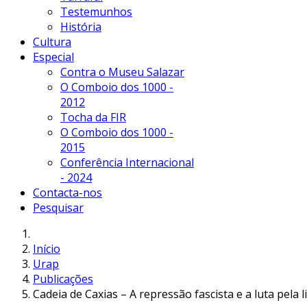
Testemunhos
História
Cultura
Especial
Contra o Museu Salazar
O Comboio dos 1000 -
2012
Tocha da FIR
O Comboio dos 1000 -
2015
Conferência Internacional
- 2024
Contacta-nos
Pesquisar
Início
Urap
Publicações
Cadeia de Caxias – A repressão fascista e a luta pela 