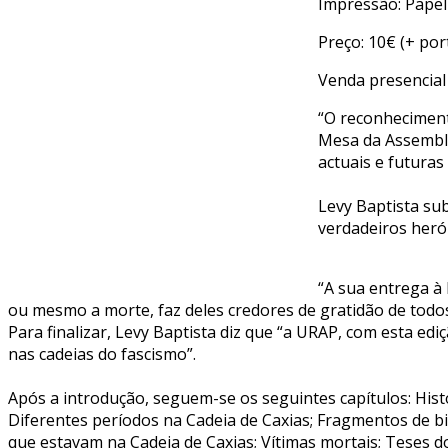
Impressão: Pape
Preço: 10€ (+ por
Venda presencia
“O reconhecimento
Mesa da Assemblei
actuais e futuras
Levy Baptista su
verdadeiros herói
“A sua entrega à 
ou mesmo a morte, faz deles credores de gratidão de tod
Para finalizar, Levy Baptista diz que “a URAP, com esta ed
nas cadeias do fascismo”.
Após a introdução, seguem-se os seguintes capítulos: Histó
Diferentes períodos na Cadeia de Caxias; Fragmentos de bio
que estavam na Cadeia de Caxias; Vítimas mortais; Teses do