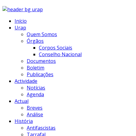
Início
Urap
Quem Somos
Órgãos
Corpos Sociais
Conselho Nacional
Documentos
Boletim
Publicações
Actividade
Notícias
Agenda
Actual
Breves
Análise
História
Antifascistas
Tarrafal