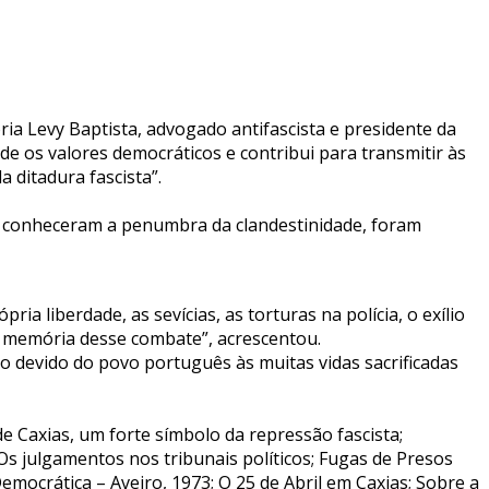
ia Levy Baptista, advogado antifascista e presidente da
de os valores democráticos e contribui para transmitir às
 ditadura fascista”.
ue conheceram a penumbra da clandestinidade, foram
ia liberdade, as sevícias, as torturas na polícia, o exílio
a memória desse combate”, acrescentou.
to devido do povo português às muitas vidas sacrificadas
de Caxias, um forte símbolo da repressão fascista;
Os julgamentos nos tribunais políticos; Fugas de Presos
emocrática – Aveiro, 1973; O 25 de Abril em Caxias; Sobre a