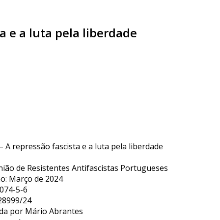
a e a luta pela liberdade
– A repressão fascista e a luta pela liberdade
nião de Resistentes Antifascistas Portugueses
o: Março de 2024
074-5-6
528999/24
ida por Mário Abrantes