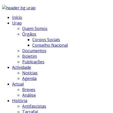
Início
Urap
Quem Somos
Órgãos
Corpos Sociais
Conselho Nacional
Documentos
Boletim
Publicações
Actividade
Notícias
Agenda
Actual
Breves
Análise
História
Antifascistas
Tarrafal