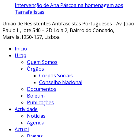
Intervenção de Ana Páscoa na homenagem aos
Tarrafalistas
União de Resistentes Antifascistas Portugueses - Av. João
Paulo II, lote 540 – 2D Loja 2, Bairro do Condado,
Marvila,1950-157, Lisboa
Início
Urap
Quem Somos
Órgãos
Corpos Sociais
Conselho Nacional
Documentos
Boletim
Publicações
Actividade
Notícias
Agenda
Actual
Breves