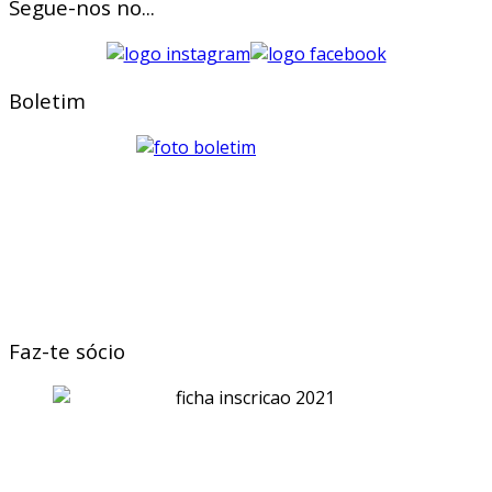
Segue-nos no...
Boletim
Faz-te sócio