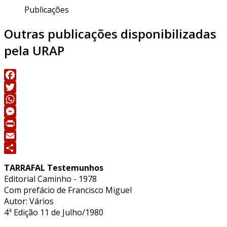
Publicações
Outras publicações disponibilizadas
pela URAP
Facebook
Twitter
WhatsApp
Messenger
Print
Email
Share
TARRAFAL Testemunhos
Editorial Caminho - 1978
Com prefácio de Francisco Miguel
Autor: Vários
4ª Edição 11 de Julho/1980