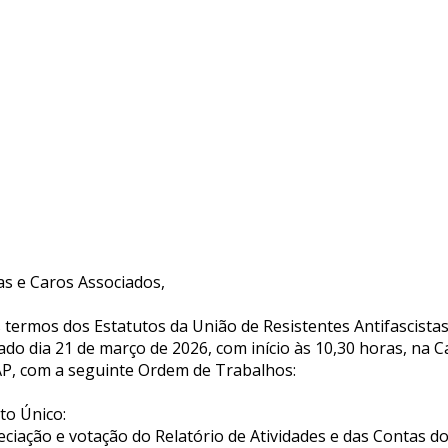
as e Caros Associados,
 termos dos Estatutos da União de Resistentes Antifascistas 
ado dia 21 de março de 2026, com início às 10,30 horas, na C
P, com a seguinte Ordem de Trabalhos:
to Único:
eciação e votação do Relatório de Atividades e das Contas do