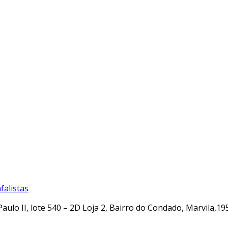
alistas
Paulo II, lote 540 – 2D Loja 2, Bairro do Condado, Marvila,19