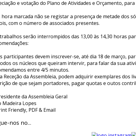
eciação e votação do Plano de Atividades e Orçamento, para
à hora marcada não se registar a presença de metade dos sóc
ois, com o número de associados presentes.
 trabalhos serão interrompidos das 13,00 às 14,30 horas pa
omendações:
s participantes devem inscrever-se, até dia 18 de março, par
odos os núcleos que queiram intervir, para falar da sua ativ
omendamos entre 4/5 minutos.
Na Receção da Assembleia, podem adquirir exemplares dos liv
crição de que sejam portadores, pagar quotas e outos contri
residente da Assembleia Geral
o Madeira Lopes
ue-nos no...