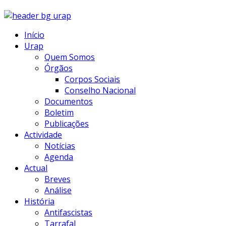
Início
Urap
Quem Somos
Órgãos
Corpos Sociais
Conselho Nacional
Documentos
Boletim
Publicações
Actividade
Notícias
Agenda
Actual
Breves
Análise
História
Antifascistas
Tarrafal