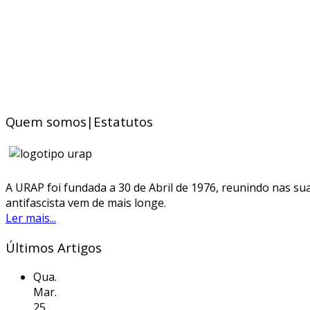
Quem somos|Estatutos
A URAP foi fundada a 30 de Abril de 1976, reunindo nas sua
antifascista vem de mais longe.
Ler mais...
Últimos Artigos
Qua.
Mar.
25