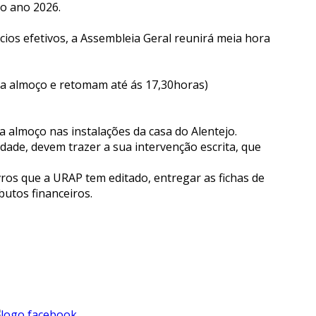
 o ano 2026.
ios efetivos, a Assembleia Geral reunirá meia hora
ra almoço e retomam até ás 17,30horas)
a almoço nas instalações da casa do Alentejo.
idade, devem trazer a sua intervenção escrita, que
ros que a URAP tem editado, entregar as fichas de
butos financeiros.