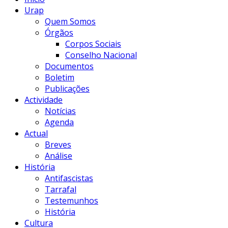
Urap
Quem Somos
Órgãos
Corpos Sociais
Conselho Nacional
Documentos
Boletim
Publicações
Actividade
Notícias
Agenda
Actual
Breves
Análise
História
Antifascistas
Tarrafal
Testemunhos
História
Cultura