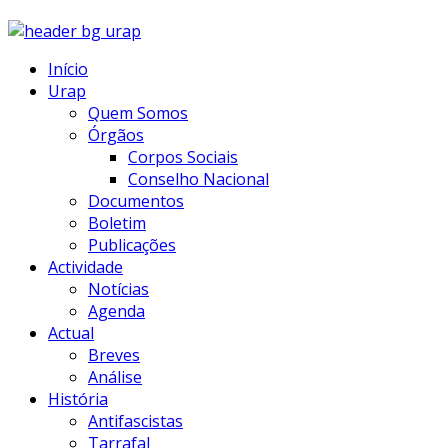
Início
Urap
Quem Somos
Órgãos
Corpos Sociais
Conselho Nacional
Documentos
Boletim
Publicações
Actividade
Notícias
Agenda
Actual
Breves
Análise
História
Antifascistas
Tarrafal