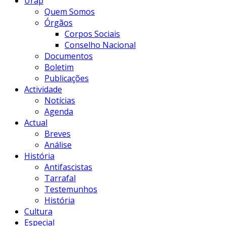
Urap
Quem Somos
Órgãos
Corpos Sociais
Conselho Nacional
Documentos
Boletim
Publicações
Actividade
Notícias
Agenda
Actual
Breves
Análise
História
Antifascistas
Tarrafal
Testemunhos
História
Cultura
Especial