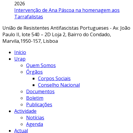
2026
Intervenção de Ana Páscoa na homenagem aos
Tarrafalistas
União de Resistentes Antifascistas Portugueses - Av. João
Paulo II, lote 540 – 2D Loja 2, Bairro do Condado,
Marvila,1950-157, Lisboa
Início
Urap
Quem Somos
Órgãos
Corpos Sociais
Conselho Nacional
Documentos
Boletim
Publicações
Actividade
Notícias
Agenda
Actual