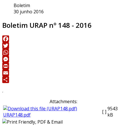
Boletim
30 junho 2016
Boletim URAP nº 148 - 2016
Facebook
Twitter
WhatsApp
Messenger
Print
Email
Share
.
Attachments:
9543
[ ]
URAP148.pdf
kB