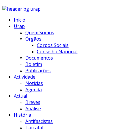
Início
Urap
Quem Somos
Órgãos
Corpos Sociais
Conselho Nacional
Documentos
Boletim
Publicações
Actividade
Notícias
Agenda
Actual
Breves
Análise
História
Antifascistas
Tarrafal