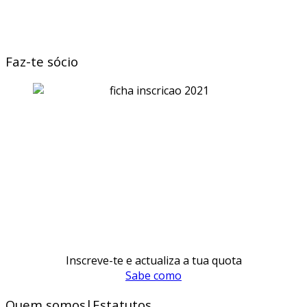
Faz-te sócio
Inscreve-te e actualiza a tua quota
Sabe como
Quem somos|Estatutos