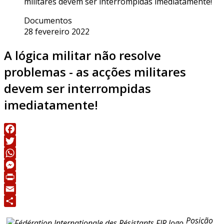
militares devem ser interrompidas imediatamente!
Documentos
28 fevereiro 2022
A lógica militar não resolve
problemas - as acções militares
devem ser interrompidas
imediatamente!
Facebook
Twitter
WhatsApp
Messenger
Print
Email
Share
Posição