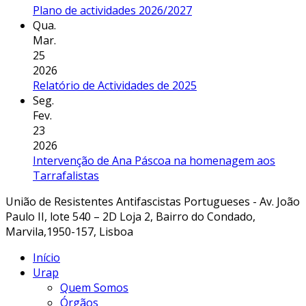
Plano de actividades 2026/2027
Qua.
Mar.
25
2026
Relatório de Actividades de 2025
Seg.
Fev.
23
2026
Intervenção de Ana Páscoa na homenagem aos
Tarrafalistas
União de Resistentes Antifascistas Portugueses - Av. João
Paulo II, lote 540 – 2D Loja 2, Bairro do Condado,
Marvila,1950-157, Lisboa
Início
Urap
Quem Somos
Órgãos