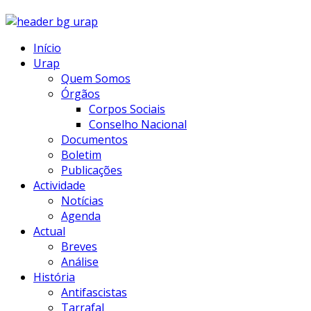
Início
Urap
Quem Somos
Órgãos
Corpos Sociais
Conselho Nacional
Documentos
Boletim
Publicações
Actividade
Notícias
Agenda
Actual
Breves
Análise
História
Antifascistas
Tarrafal