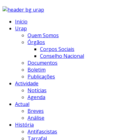
Início
Urap
Quem Somos
Órgãos
Corpos Sociais
Conselho Nacional
Documentos
Boletim
Publicações
Actividade
Notícias
Agenda
Actual
Breves
Análise
História
Antifascistas
Tarrafal