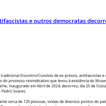
ntifascistas e outros democratas decor
á tradicional Encontro/Convívio de ex-presos, antifascistas
io do processo reivindicativo que levou à existência do Muse
iche, inaugurado em Abril de 2024, decorreu, dia 25 de Ou
é Pedro Soares.
ante cerca de 120 pessoas, vindas de diversos pontos do país