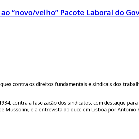
e ao “novo/velho” Pacote Laboral do G
ues contra os direitos fundamentais e sindicais dos trabalh
934, contra a fascizacão dos sindicatos, com destaque para
 de Mussolini, e a entrevista do duce em Lisboa por António