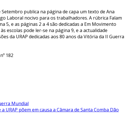
e Setembro publica na página de capa um texto de Ana
go Laboral nocivo para os trabalhadores. A rúbrica Falam
na 5, e as páginas 2 a 4 são dedicadas a Em Movimento
às escolas pode ler-se na página 9, e a actualidade
sões da URAP dedicadas aos 80 anos da Vitória da II Guerra
nº 182
uerra Mundial
es e a URAP põem em causa a Câmara de Santa Comba Dão