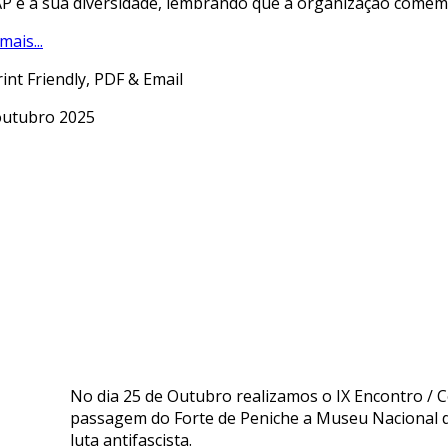
P e a sua diversidade, lembrando que a organização comemor
mais...
outubro 2025
No dia 25 de Outubro realizamos o IX Encontro / Co
passagem do Forte de Peniche a Museu Nacional d
luta antifascista.