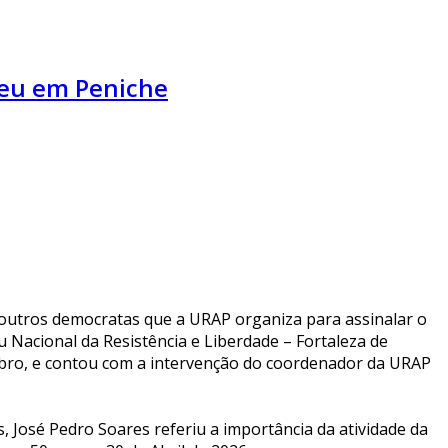
reu em Peniche
 e outros democratas que a URAP organiza para assinalar o
u Nacional da Resistência e Liberdade – Fortaleza de
tubro, e contou com a intervenção do coordenador da URAP
, José Pedro Soares referiu a importância da atividade da