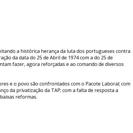
itando a histórica herança da luta dos portugueses contra
ração da data do 25 de Abril de 1974 com a do 25 de
tentam fazer, agora reforçadas e ao comando de diversos
dores e o povo são confrontados com o Pacote Laboral; com
anço da privatização da TAP; com a falta de resposta a
 baixas reformas.