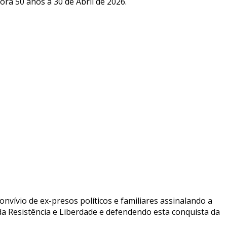
a 50 anos a 30 de Abril de 2026.
nvívio de ex-presos políticos e familiares assinalando a
a Resistência e Liberdade e defendendo esta conquista da