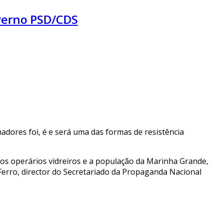
overno PSD/CDS
adores foi, é e será uma das formas de resistência
 os operários vidreiros e a população da Marinha Grande,
 Ferro, director do Secretariado da Propaganda Nacional