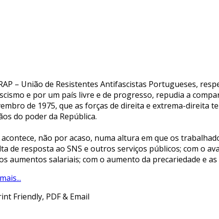
RAP – União de Resistentes Antifascistas Portugueses, respe
ascismo e por um país livre e de progresso, repudia a compa
embro de 1975, que as forças de direita e extrema-direita 
ãos do poder da República.
o acontece, não por acaso, numa altura em que os trabalha
lta de resposta ao SNS e outros serviços públicos; com o av
tos aumentos salariais; com o aumento da precariedade e as
mais...