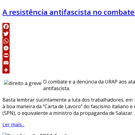
A resistência antifascista no combat
Facebook
Twitter
WhatsApp
Messenger
Print
Email
Share
O combate e a denúncia da URAP aos ataq
antifascista.
Basta lembrar sucintamente a luta dos trabalhadores, em 1
à boa maneira da “Carta de Lavoro” do fascismo italiano e
(SPN), o equivalente a ministro da propaganda de Salazar.
Ler mais...