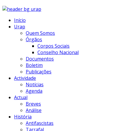
Início
Urap
Quem Somos
Órgãos
Corpos Sociais
Conselho Nacional
Documentos
Boletim
Publicações
Actividade
Notícias
Agenda
Actual
Breves
Análise
História
Antifascistas
Tarrafal