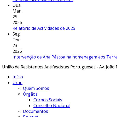
Qua.
Mar.
25
2026
Relatório de Actividades de 2025
Seg.
Fev.
23
2026
Intervenção de Ana Páscoa na homenagem aos Tarraf
União de Resistentes Antifascistas Portugueses - Av. João 
Início
Urap
Quem Somos
Órgãos
Corpos Sociais
Conselho Nacional
Documentos
Boletim