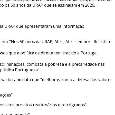
ando os 50 anos da URAP que se assinalam em 2026.
as da URAP que apresentaram uma informação
nto "Nos 50 anos da URAP, Abril, Abril sempre - Resistir e
 que a política de direita tem trazido a Portugal,
iscriminações, combata a pobreza e a precariedade nas
epública Portuguesa”.
lha do candidato que “melhor garanta a defesa dos valores
ações”.
os seus projetos reacionários e retrógrados”.
a paz no mundo”.