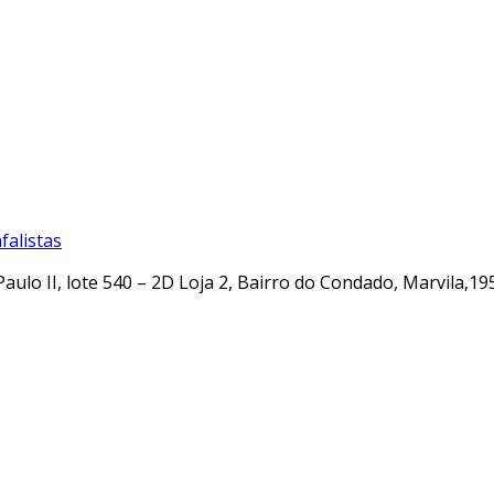
alistas
Paulo II, lote 540 – 2D Loja 2, Bairro do Condado, Marvila,19