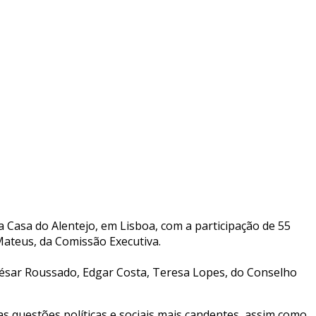
Casa do Alentejo, em Lisboa, com a participação de 55
 Mateus, da Comissão Executiva.
ésar Roussado, Edgar Costa, Teresa Lopes, do Conselho
as questões políticas e sociais mais candentes, assim como