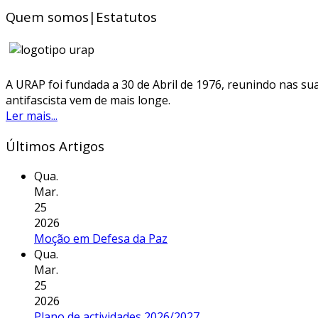
Quem somos|Estatutos
A URAP foi fundada a 30 de Abril de 1976, reunindo nas sua
antifascista vem de mais longe.
Ler mais...
Últimos Artigos
Qua.
Mar.
25
2026
Moção em Defesa da Paz
Qua.
Mar.
25
2026
Plano de actividades 2026/2027