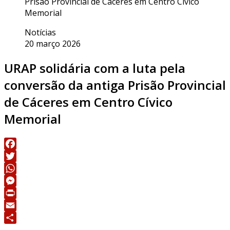
Prisão Provincial de Cáceres em Centro Cívico
Memorial
Notícias
20 março 2026
URAP solidária com a luta pela
conversão da antiga Prisão Provincial
de Cáceres em Centro Cívico
Memorial
Facebook
Twitter
WhatsApp
Messenger
Print
Email
Share