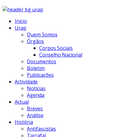
Início
Urap
Quem Somos
Órgãos
Corpos Sociais
Conselho Nacional
Documentos
Boletim
Publicações
Actividade
Notícias
Agenda
Actual
Breves
Análise
História
Antifascistas
Tarrafal