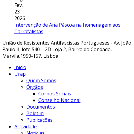
Fev.
23
2026
Intervenção de Ana Páscoa na homenagem aos
Tarrafalistas
União de Resistentes Antifascistas Portugueses - Av. João
Paulo II, lote 540 – 2D Loja 2, Bairro do Condado,
Marvila,1950-157, Lisboa
Início
Urap
Quem Somos
Órgãos
Corpos Sociais
Conselho Nacional
Documentos
Boletim
Publicações
Actividade
Notícias