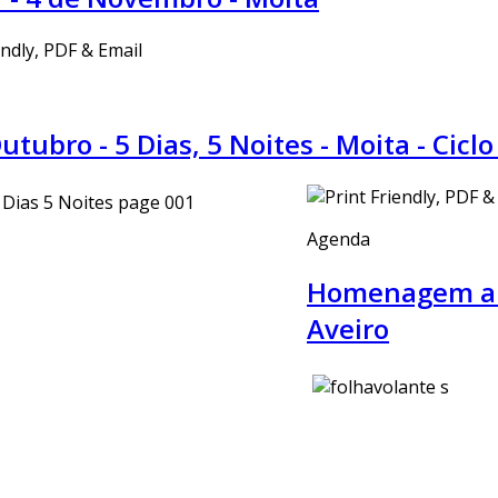
utubro - 5 Dias, 5 Noites - Moita - Cic
Agenda
Homenagem a Á
Aveiro