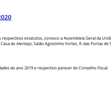
2020
dos respectivos estatutos, convoco a Assembleia Geral da Un
 Casa do Alentejo, Salão Agostinho Fortes, R. das Portas de
idades do ano 2019 e respectivo parecer do Conselho Fiscal;