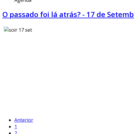
O passado foi lá atrás? - 17 de Setem
Anterior
1
2