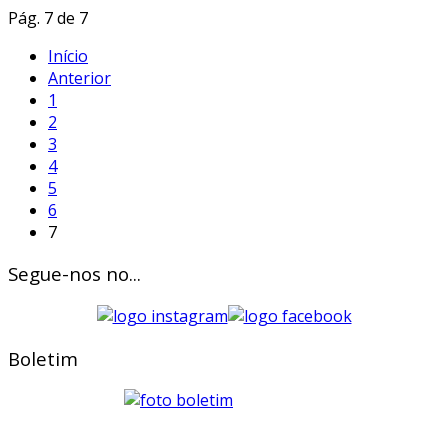
Pág. 7 de 7
Início
Anterior
1
2
3
4
5
6
7
Segue-nos no...
Boletim