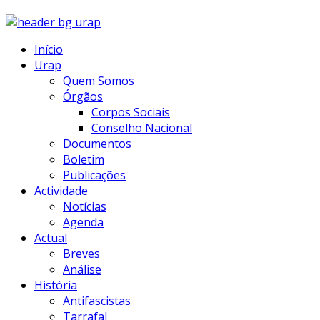
Início
Urap
Quem Somos
Órgãos
Corpos Sociais
Conselho Nacional
Documentos
Boletim
Publicações
Actividade
Notícias
Agenda
Actual
Breves
Análise
História
Antifascistas
Tarrafal