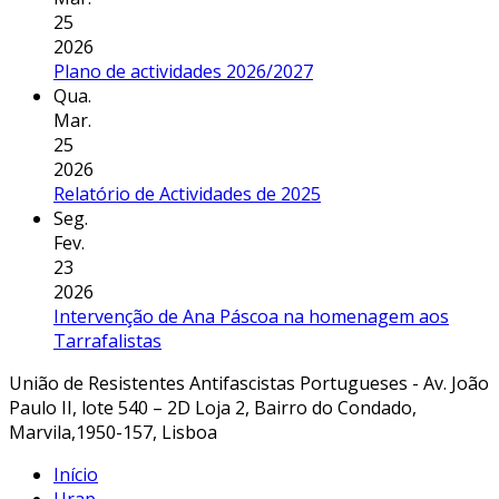
25
2026
Plano de actividades 2026/2027
Qua.
Mar.
25
2026
Relatório de Actividades de 2025
Seg.
Fev.
23
2026
Intervenção de Ana Páscoa na homenagem aos
Tarrafalistas
União de Resistentes Antifascistas Portugueses - Av. João
Paulo II, lote 540 – 2D Loja 2, Bairro do Condado,
Marvila,1950-157, Lisboa
Início
Urap