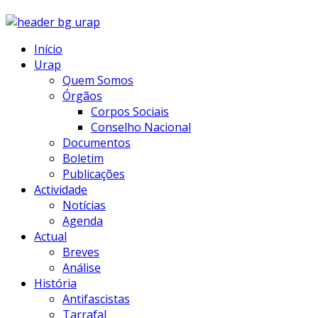
Início
Urap
Quem Somos
Órgãos
Corpos Sociais
Conselho Nacional
Documentos
Boletim
Publicações
Actividade
Notícias
Agenda
Actual
Breves
Análise
História
Antifascistas
Tarrafal