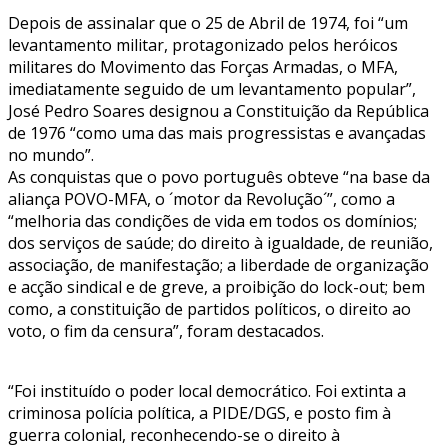
Depois de assinalar que o 25 de Abril de 1974, foi “um
levantamento militar, protagonizado pelos heróicos
militares do Movimento das Forças Armadas, o MFA,
imediatamente seguido de um levantamento popular”,
José Pedro Soares designou a Constituição da República
de 1976 “como uma das mais progressistas e avançadas
no mundo”.
As conquistas que o povo português obteve “na base da
aliança POVO-MFA, o ´motor da Revolução´”, como a
“melhoria das condições de vida em todos os domínios;
dos serviços de saúde; do direito à igualdade, de reunião,
associação, de manifestação; a liberdade de organização
e acção sindical e de greve, a proibição do lock-out; bem
como, a constituição de partidos políticos, o direito ao
voto, o fim da censura”, foram destacados.
“Foi instituído o poder local democrático. Foi extinta a
criminosa polícia política, a PIDE/DGS, e posto fim à
guerra colonial, reconhecendo-se o direito à