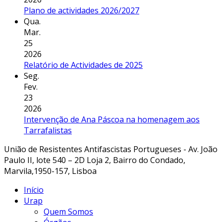
Plano de actividades 2026/2027
Qua.
Mar.
25
2026
Relatório de Actividades de 2025
Seg.
Fev.
23
2026
Intervenção de Ana Páscoa na homenagem aos
Tarrafalistas
União de Resistentes Antifascistas Portugueses - Av. João
Paulo II, lote 540 – 2D Loja 2, Bairro do Condado,
Marvila,1950-157, Lisboa
Início
Urap
Quem Somos