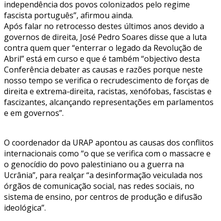
independência dos povos colonizados pelo regime
fascista português”, afirmou ainda.
Após falar no retrocesso destes últimos anos devido a
governos de direita, José Pedro Soares disse que a luta
contra quem quer “enterrar o legado da Revolução de
Abril” está em curso e que é também “objectivo desta
Conferência debater as causas e razões porque neste
nosso tempo se verifica o recrudescimento de forças de
direita e extrema-direita, racistas, xenófobas, fascistas e
fascizantes, alcançando representações em parlamentos
e em governos”.
O coordenador da URAP apontou as causas dos conflitos
internacionais como “o que se verifica com o massacre e
o genocídio do povo palestiniano ou a guerra na
Ucrânia”, para realçar “a desinformação veiculada nos
órgãos de comunicação social, nas redes sociais, no
sistema de ensino, por centros de produção e difusão
ideológica”.