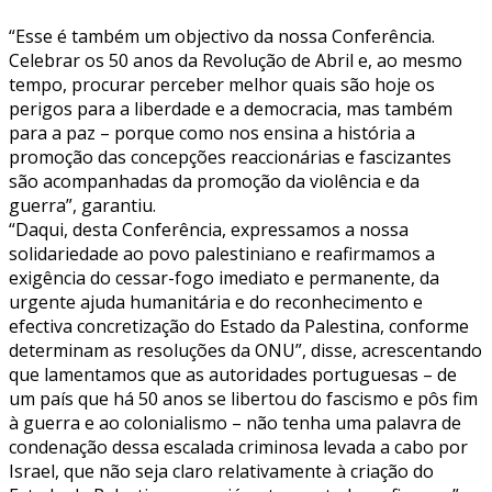
“Esse é também um objectivo da nossa Conferência.
Celebrar os 50 anos da Revolução de Abril e, ao mesmo
tempo, procurar perceber melhor quais são hoje os
perigos para a liberdade e a democracia, mas também
para a paz – porque como nos ensina a história a
promoção das concepções reaccionárias e fascizantes
são acompanhadas da promoção da violência e da
guerra”, garantiu.
“Daqui, desta Conferência, expressamos a nossa
solidariedade ao povo palestiniano e reafirmamos a
exigência do cessar-fogo imediato e permanente, da
urgente ajuda humanitária e do reconhecimento e
efectiva concretização do Estado da Palestina, conforme
determinam as resoluções da ONU”, disse, acrescentando
que lamentamos que as autoridades portuguesas – de
um país que há 50 anos se libertou do fascismo e pôs fim
à guerra e ao colonialismo – não tenha uma palavra de
condenação dessa escalada criminosa levada a cabo por
Israel, que não seja claro relativamente à criação do