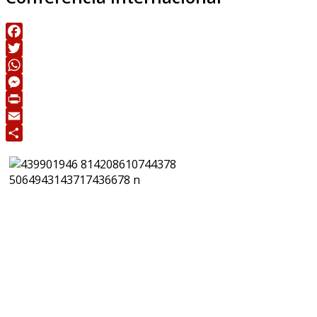
Facebook
Twitter
WhatsApp
Messenger
Print
Email
Share