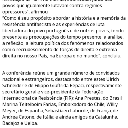
povos que igualmente lutavam contra regimes
opressores”, afirmou.
“Como é seu propósito abordar a história e a memória da
resistência antifascista e as experiências de luta
libertadora do povo português e de outros povos, tendo
presente as preocupações do tempo presente, a análise,
a reflexão, a leitura política dos fenómenos relacionados
com o recrudescimento de forças de direita e extrema-
direita no nosso Pais, na Europa e no mundo”, concluiu.
A conferência reúne um grande número de convidados
nacional e estrangeiros, destacando entre estes Ulrich
Schneider e de Filippo Giuffrida Répaci, respectivamente
secretário geral e vice-presidente da Federação
Internacional da Resistência (FIR); Ana Prestes, do Brasil;
Marina Teitelboim Farias, Embaixadora do Chile; Williy
Meyer, de Espanha; Sebastiaen Laborde, de França; de
Andrea Catone, de Itália; e ainda amigos da Catalunha,
Badajoz e Uelba.