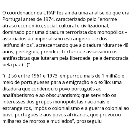
O coordenador da URAP fez ainda uma análise do que era
Portugal antes de 1974, caracterizado pelo “enorme
atraso económico, social, cultural e civilizacional,
dominado por uma ditadura terrorista dos monopólios –
associados ao imperialismo estrangeiro – e dos
latifundiários”, acrescentando que a ditadura “durante 48
anos, perseguiu, prendeu, torturou e assassinou os
antifascistas que lutaram pela liberdade, pela democracia,
pela paz (…)”.
“(…) só entre 1961 e 1973, empurrou mais de 1 milhão e
meio de portugueses para a emigração e o exílio; uma
ditadura que condenou o povo português ao
analfabetismo e ao obscurantismo; que servindo os
interesses dos grupos monopolistas nacionais e
estrangeiros, impôs o colonialismo e a guerra colonial ao
povo português e aos povos africanos, que provocou
milhares de mortos e mutilados”, prosseguiu.