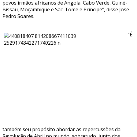
povos irmãos africanos de Angola, Cabo Verde, Guiné-
Bissau, Moçambique e São Tomé e Príncipe”, disse José
Pedro Soares.
“É
também seu propósito abordar as repercussões da
Revolução de Abril no mundo, sobretudo, junto dos