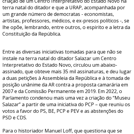
criação de um Centro Interpretativo do Estado Novo na
terra natal do ditador e que a URAP, acompanhada por
um grande número de democratas - economistas,
artistas, professores, médicos, e ex-presos políticos -, se
lhe opõe, lembrando, entre outros, o espirito e a letra da
Constituição da República.
Entre as diversas iniciativas tomadas para que não se
instale na terra natal do ditador Salazar um Centro
Interpretativo do Estado Novo, circulou um abaixo-
assinado, que obteve mais 35 mil assinaturas, e deu lugar
a duas petições à Assembleia da República e à tomada de
posição unânime da AR contra a proposta camarária em
2007 e da Comissão Permanente em 2019. Em 2022, o
Parlamento condenou mais uma vez a criação do “Museu
Salazar” a partir de uma iniciativa do PCP – que reuniu os
votos a favor do PS, BE, PCP e PEV e as abstenções do
PSD e CDS.
Para o historiador Manuel Loff, que questiona que se