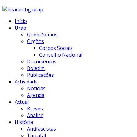
Início
Urap
Quem Somos
Órgãos
Corpos Sociais
Conselho Nacional
Documentos
Boletim
Publicações
Actividade
Notícias
Agenda
Actual
Breves
Análise
História
Antifascistas
Tarrafal