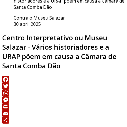
historiadores e a URAP põem em causa a Câmara de
Santa Comba Dão
Contra o Museu Salazar
30 abril 2025
Centro Interpretativo ou Museu
Salazar - Vários historiadores e a
URAP põem em causa a Câmara de
Santa Comba Dão
Facebook
Twitter
WhatsApp
Messenger
Print
Email
Share