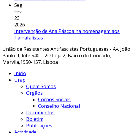
Seg.
Fev.
23
2026
Intervenção de Ana Páscoa na homenagem aos
Tarrafalistas
União de Resistentes Antifascistas Portugueses - Av. João
Paulo II, lote 540 – 2D Loja 2, Bairro do Condado,
Marvila,1950-157, Lisboa
Início
Urap
Quem Somos
Órgãos
Corpos Sociais
Conselho Nacional
Documentos
Boletim
Publicações
Actividade