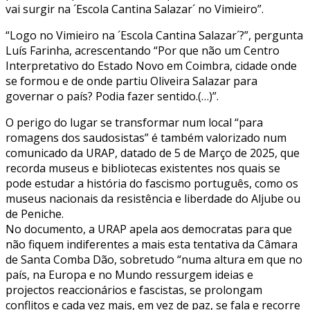
vai surgir na ´Escola Cantina Salazar´ no Vimieiro”.
“Logo no Vimieiro na ´Escola Cantina Salazar´?”, pergunta
Luís Farinha, acrescentando “Por que não um Centro
Interpretativo do Estado Novo em Coimbra, cidade onde
se formou e de onde partiu Oliveira Salazar para
governar o país? Podia fazer sentido.(…)”.
O perigo do lugar se transformar num local “para
romagens dos saudosistas” é também valorizado num
comunicado da URAP, datado de 5 de Março de 2025, que
recorda museus e bibliotecas existentes nos quais se
pode estudar a história do fascismo português, como os
museus nacionais da resistência e liberdade do Aljube ou
de Peniche.
No documento, a URAP apela aos democratas para que
não fiquem indiferentes a mais esta tentativa da Câmara
de Santa Comba Dão, sobretudo “numa altura em que no
país, na Europa e no Mundo ressurgem ideias e
projectos reaccionários e fascistas, se prolongam
conflitos e cada vez mais, em vez de paz, se fala e recorre