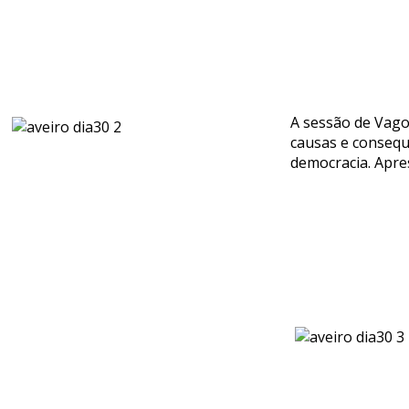
A sessão de Vago
causas e consequê
democracia. Apre