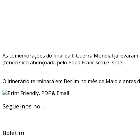
As comemorações do final da II Guerra Mundial já levaram a
(tendo sido abençoada pelo Papa Francisco) e Israel.
O itinerário terminará em Berlim no mês de Maio e antes d
Segue-nos no...
Boletim