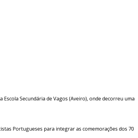
na Escola Secundária de Vagos (Aveiro), onde decorreu uma
scistas Portugueses para integrar as comemorações dos 70