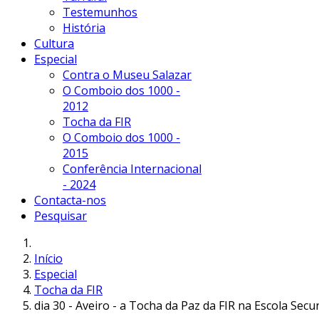
Testemunhos
História
Cultura
Especial
Contra o Museu Salazar
O Comboio dos 1000 -
2012
Tocha da FIR
O Comboio dos 1000 -
2015
Conferência Internacional
- 2024
Contacta-nos
Pesquisar
Início
Especial
Tocha da FIR
dia 30 - Aveiro - a Tocha da Paz da FIR na Escola Sec