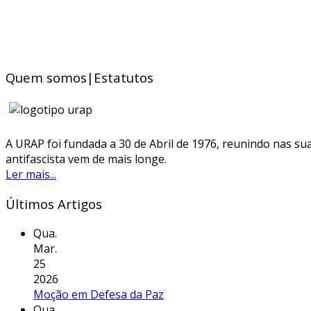
Quem somos|Estatutos
A URAP foi fundada a 30 de Abril de 1976, reunindo nas sua
antifascista vem de mais longe.
Ler mais...
Últimos Artigos
Qua.
Mar.
25
2026
Moção em Defesa da Paz
Qua.