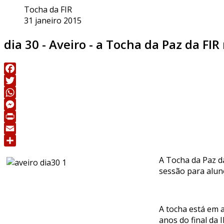
Tocha da FIR
31 janeiro 2015
dia 30 - Aveiro - a Tocha da Paz da FI
Facebook
Twitter
WhatsApp
Messenger
Print
Email
Share
A Tocha da Paz d
sessão para aluno
A tocha está em 
anos do final da 