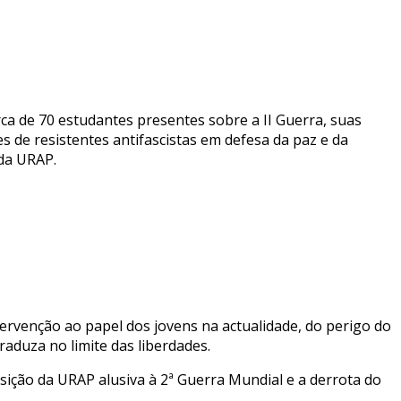
ca de 70 estudantes presentes sobre a II Guerra, suas
s de resistentes antifascistas em defesa da paz e da
da URAP.
tervenção ao papel dos jovens na actualidade, do perigo do
aduza no limite das liberdades.
ição da URAP alusiva à 2ª Guerra Mundial e a derrota do