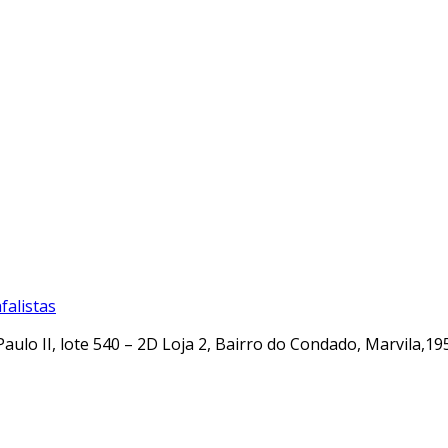
alistas
Paulo II, lote 540 – 2D Loja 2, Bairro do Condado, Marvila,19