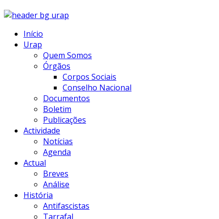
Início
Urap
Quem Somos
Órgãos
Corpos Sociais
Conselho Nacional
Documentos
Boletim
Publicações
Actividade
Notícias
Agenda
Actual
Breves
Análise
História
Antifascistas
Tarrafal