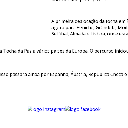
A primeira deslocação da tocha em P
agora para Peniche, Grândola, Moita,
Setúbal, Almada e Lisboa, onde esta
 Tocha da Paz a vários países da Europa. O percurso iniciou
isso passará ainda por Espanha, Áustria, República Checa e 