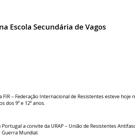
R na Escola Secundária de Vagos
a FIR – Federação Internacional de Resistentes esteve hoje 
s dos 9º e 12º anos.
a Portugal a convite da URAP – União de Resistentes Antifa
II Guerra Mundial.