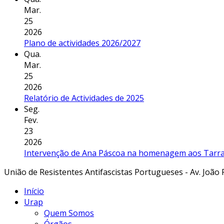
Mar.
25
2026
Plano de actividades 2026/2027
Qua.
Mar.
25
2026
Relatório de Actividades de 2025
Seg.
Fev.
23
2026
Intervenção de Ana Páscoa na homenagem aos Tarraf
União de Resistentes Antifascistas Portugueses - Av. João 
Início
Urap
Quem Somos
Órgãos