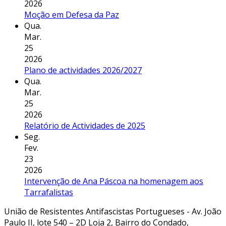
2026
Moção em Defesa da Paz
Qua.
Mar.
25
2026
Plano de actividades 2026/2027
Qua.
Mar.
25
2026
Relatório de Actividades de 2025
Seg.
Fev.
23
2026
Intervenção de Ana Páscoa na homenagem aos
Tarrafalistas
União de Resistentes Antifascistas Portugueses - Av. João
Paulo II, lote 540 – 2D Loja 2, Bairro do Condado,