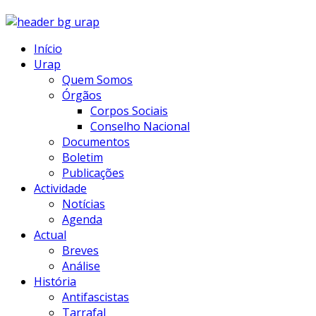
Início
Urap
Quem Somos
Órgãos
Corpos Sociais
Conselho Nacional
Documentos
Boletim
Publicações
Actividade
Notícias
Agenda
Actual
Breves
Análise
História
Antifascistas
Tarrafal