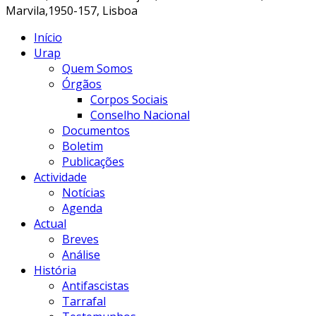
Marvila,1950-157, Lisboa
Início
Urap
Quem Somos
Órgãos
Corpos Sociais
Conselho Nacional
Documentos
Boletim
Publicações
Actividade
Notícias
Agenda
Actual
Breves
Análise
História
Antifascistas
Tarrafal