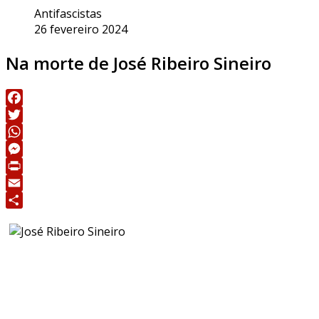
Antifascistas
26 fevereiro 2024
Na morte de José Ribeiro Sineiro
Facebook
Twitter
WhatsApp
Messenger
Print
Email
Share