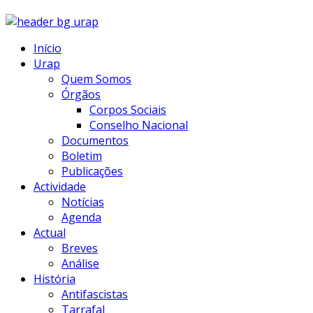
Início
Urap
Quem Somos
Órgãos
Corpos Sociais
Conselho Nacional
Documentos
Boletim
Publicações
Actividade
Notícias
Agenda
Actual
Breves
Análise
História
Antifascistas
Tarrafal