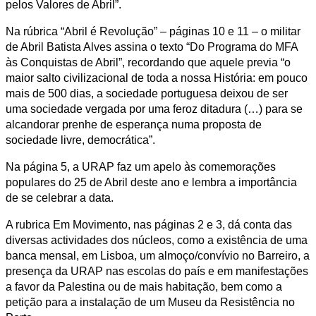
pelos Valores de Abril”.
Na rúbrica “Abril é Revolução” – páginas 10 e 11 – o militar
de Abril Batista Alves assina o texto “Do Programa do MFA
às Conquistas de Abril”, recordando que aquele previa “
o
maior salto civilizacional de toda a nossa História: em pouco
mais de 500 dias, a sociedade portuguesa deixou de ser
uma sociedade vergada por uma feroz ditadura (…) para se
alcandorar prenhe de esperança numa proposta de
sociedade livre, democrática”.
Na página 5, a URAP faz um apelo às comemorações
populares do 25 de Abril deste ano e lembra a importância
de se celebrar a data.
A rubrica Em Movimento, nas páginas 2 e 3, dá conta das
diversas actividades dos núcleos, como a existência de uma
banca mensal, em Lisboa, um almoço/convívio no Barreiro, a
presença da URAP nas escolas do país e em manifestações
a favor da Palestina ou de mais habitação, bem como a
petição para a instalação de um Museu da Resistência no