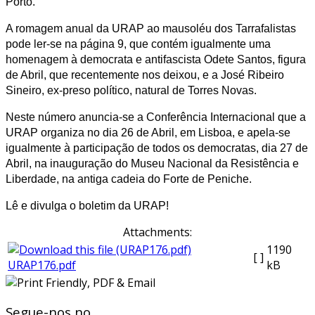
Porto.
A romagem anual da URAP ao mausoléu dos Tarrafalistas
pode ler-se na página 9, que contém igualmente uma
homenagem à democrata e antifascista Odete Santos, figura
de Abril, que recentemente nos deixou, e a José Ribeiro
Sineiro, ex-preso político, natural de Torres Novas.
Neste número anuncia-se a Conferência Internacional que a
URAP organiza no dia 26 de Abril, em Lisboa, e apela-se
igualmente à participação de todos os democratas, dia 27 de
Abril, na inauguração do Museu Nacional da Resistência e
Liberdade, na antiga cadeia do Forte de Peniche.
Lê e divulga o boletim da URAP!
Attachments:
1190
[ ]
URAP176.pdf
kB
Segue-nos no...