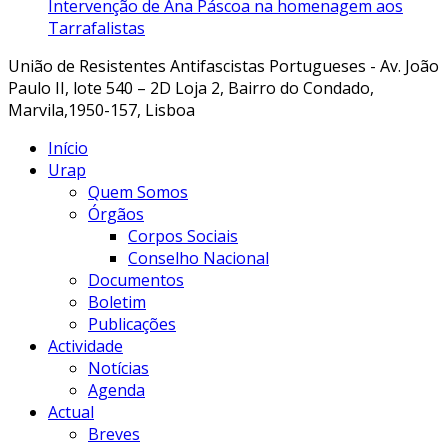
Intervenção de Ana Páscoa na homenagem aos
Tarrafalistas
União de Resistentes Antifascistas Portugueses - Av. João
Paulo II, lote 540 – 2D Loja 2, Bairro do Condado,
Marvila,1950-157, Lisboa
Início
Urap
Quem Somos
Órgãos
Corpos Sociais
Conselho Nacional
Documentos
Boletim
Publicações
Actividade
Notícias
Agenda
Actual
Breves