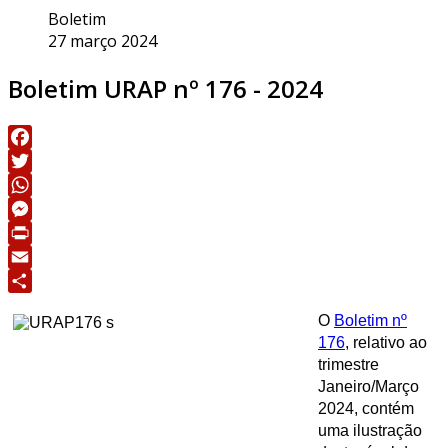
Boletim
27 março 2024
Boletim URAP nº 176 - 2024
Facebook
Twitter
WhatsApp
Messenger
Print
Email
Share
O
Boletim nº
176
, relativo ao
trimestre
Janeiro/Março
2024, contém
uma ilustração