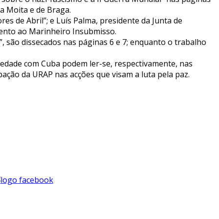
da Moita e de Braga.
res de Abril”; e Luís Palma, presidente da Junta de
mento ao Marinheiro Insubmisso.
, são dissecados nas páginas 6 e 7; enquanto o trabalho
iedade com Cuba podem ler-se, respectivamente, nas
ipação da URAP nas acções que visam a luta pela paz.