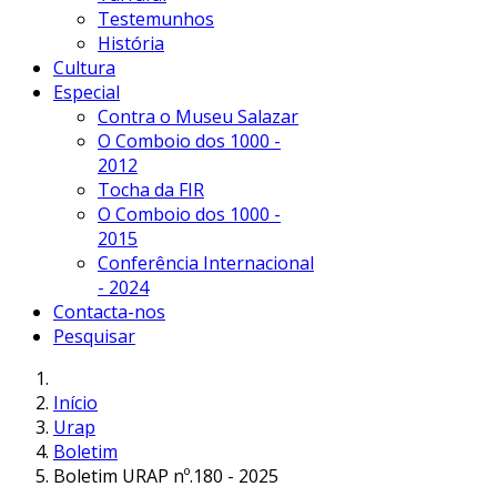
Testemunhos
História
Cultura
Especial
Contra o Museu Salazar
O Comboio dos 1000 -
2012
Tocha da FIR
O Comboio dos 1000 -
2015
Conferência Internacional
- 2024
Contacta-nos
Pesquisar
Início
Urap
Boletim
Boletim URAP nº.180 - 2025