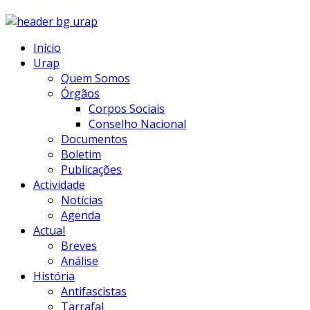
Início
Urap
Quem Somos
Órgãos
Corpos Sociais
Conselho Nacional
Documentos
Boletim
Publicações
Actividade
Notícias
Agenda
Actual
Breves
Análise
História
Antifascistas
Tarrafal