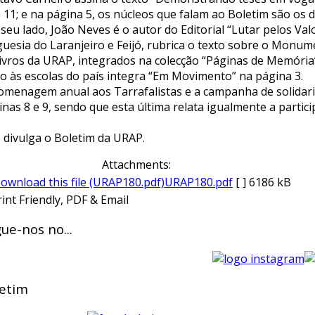
e 11; e na página 5, os núcleos que falam ao Boletim são os 
seu lado, João Neves é o autor do Editorial “Lutar pelos Valo
guesia do Laranjeiro e Feijó, rubrica o texto sobre o Monu
livros da URAP, integrados na colecção “Páginas de Memória”
to às escolas do país integra “Em Movimento” na página 3.
omenagem anual aos Tarrafalistas e a campanha de solidar
inas 8 e 9, sendo que esta última relata igualmente a partic
e divulga o Boletim da URAP.
Attachments:
URAP180.pdf
[ ]
6186 kB
ue-nos no...
etim