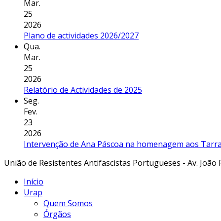
Mar.
25
2026
Plano de actividades 2026/2027
Qua.
Mar.
25
2026
Relatório de Actividades de 2025
Seg.
Fev.
23
2026
Intervenção de Ana Páscoa na homenagem aos Tarraf
União de Resistentes Antifascistas Portugueses - Av. João 
Início
Urap
Quem Somos
Órgãos