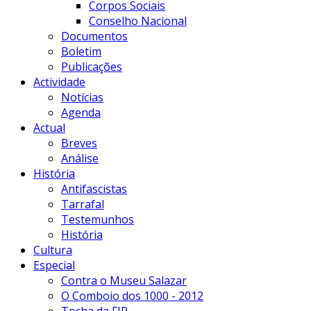
Corpos Sociais
Conselho Nacional
Documentos
Boletim
Publicações
Actividade
Notícias
Agenda
Actual
Breves
Análise
História
Antifascistas
Tarrafal
Testemunhos
História
Cultura
Especial
Contra o Museu Salazar
O Comboio dos 1000 - 2012
Tocha da FIR