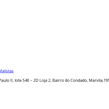
alistas
Paulo II, lote 540 – 2D Loja 2, Bairro do Condado, Marvila,19