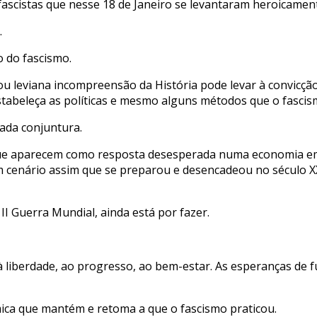
cistas que nesse 18 de Janeiro se levantaram heroicamente
.
o do fascismo.
 leviana incompreensão da História pode levar à convicção 
estabeleça as políticas e mesmo alguns métodos que o fasci
ada conjuntura.
 que aparecem como resposta desesperada numa economia em
m cenário assim que se preparou e desencadeou no século X
I Guerra Mundial, ainda está por fazer.
liberdade, ao progresso, ao bem-estar. As esperanças de 
ómica que mantém e retoma a que o fascismo praticou.