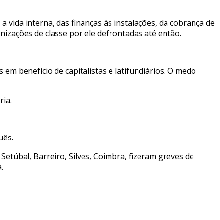
a vida interna, das finanças às instalações, da cobrança de
nizações de classe por ele defrontadas até então.
 em benefício de capitalistas e latifundiários. O medo
ria.
uês.
Setúbal, Barreiro, Silves, Coimbra, fizeram greves de
.