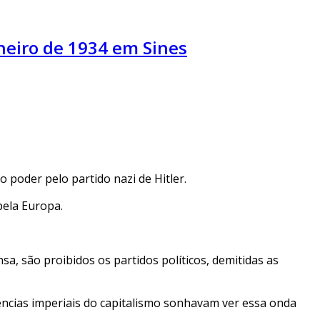
neiro de 1934 em Sines
poder pelo partido nazi de Hitler.
pela Europa.
sa, são proibidos os partidos políticos, demitidas as
tências imperiais do capitalismo sonhavam ver essa onda