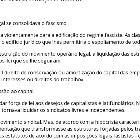
l se consolidava o fascismo.
 violentamente para a edificação do regime fascista. As cl
o edifício jurídico que lhes permitiria o espoliamento de to
truição do movimento operário legal, a liquidação das estrut
s-lei que se lhe seguiram.
l «O direito de conservação ou amortização do capital das e
interesses ou direitos do trabalho».
são ao capital.
 força de lei aos desejos de capitalistas e latifundiários.
 tornava liquidar os sindicatos livres e independentes.
ovimento sindical. Mas, de acordo com a hipocrisia caracterí
lamentação que transformasse as estruturas forjadas pelos 
s estatutos de acordo com as imposições legais fascistas - 