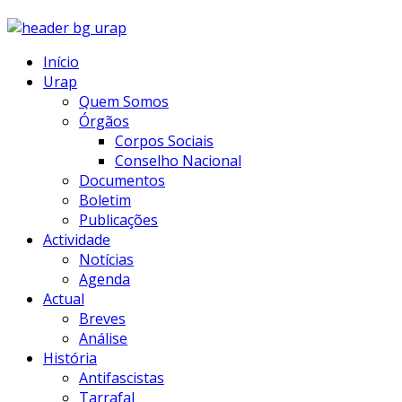
Início
Urap
Quem Somos
Órgãos
Corpos Sociais
Conselho Nacional
Documentos
Boletim
Publicações
Actividade
Notícias
Agenda
Actual
Breves
Análise
História
Antifascistas
Tarrafal