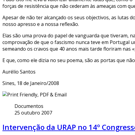
forças de resistência que não cederam às ameaças com que 
Apesar de não ter alcançado os seus objectivos, as lutas 
nosso apresso e a nossa reflexão.
Elas são uma prova do papel de vanguarda que tiveram, na l
comprovação de que o fascismo nunca teve em Portugal um
semeando os cravos que 40 anos mais tarde floriram nas «p
E que, como ele dizia no seu poema, são as portas que não
Aurélio Santos
Sines, 18 de Janeiro/2008
Documentos
25 outubro 2007
Intervenção da URAP no 14º Congress