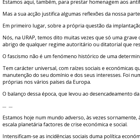
Estamos aqui, também, para prestar homenagem aos antifas
Mas a sua acção justifica algumas reflexões da nossa parte
Em primeiro lugar, sobre a própria questão da implantaçã
Nós, na URAP, temos dito muitas vezes que só uma grave ou
abrigo de qualquer regime autoritário ou ditatorial que r
O fascismo não é um fenómeno histórico de uma determin
Tem carácter universal, com raízes sociais e económicas
manutenção do seu domínio e dos seus interesses. Foi nu
próprias nos vários países da Europa.
O balanço dessa época, que levou ao desencadeamento da I
.... ....
Estamos hoje num mundo adverso, às vezes sornamente, à 
escala planetária factores de crise económica e social.
Intensificam-se as incidências sociais duma política econ