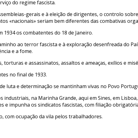
rviço do regime fascista.
embleias-gerais e à eleição de dirigentes, o controlo sobre 
catos «nacionais» seriam bem diferentes das combativas orga
m 1934 os combatentes do 18 de Janeiro.
minho ao terror fascista e à exploração desenfreada do País
ncia e a fome.
 torturas e assassinatos, assaltos e ameaças, exílios e misé
tes no final de 1933.
de luta e determinação se mantinham vivas no Povo Portug
s industriais, na Marinha Grande, aqui em Sines, em Lisboa, 
es e impunha os sindicatos fascistas, com filiação obrigatória
, com ocupação da vila pelos trabalhadores.