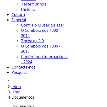
Testemunhos
História
Cultura
Especial
Contra o Museu Salazar
O Comboio dos 1000 -
2012
Tocha da FIR
O Comboio dos 1000 -
2015
Conferência Internacional
- 2024
Contacta-nos
Pesquisar
Início
Urap
Documentos
Documentos