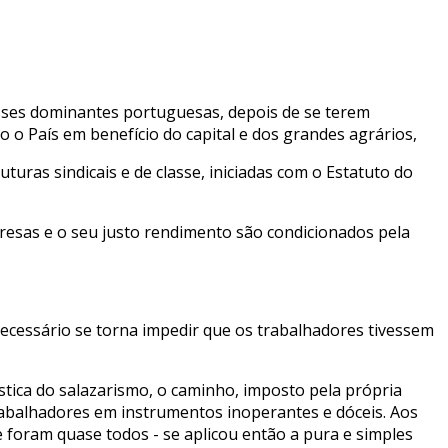
asses dominantes portuguesas, depois de se terem
do o País em benefício do capital e dos grandes agrários,
uras sindicais e de classe, iniciadas com o Estatuto do
mpresas e o seu justo rendimento são condicionados pela
 Necessário se torna impedir que os trabalhadores tivessem
stica do salazarismo, o caminho, imposto pela própria
trabalhadores em instrumentos inoperantes e dóceis. Aos
e foram quase todos - se aplicou então a pura e simples