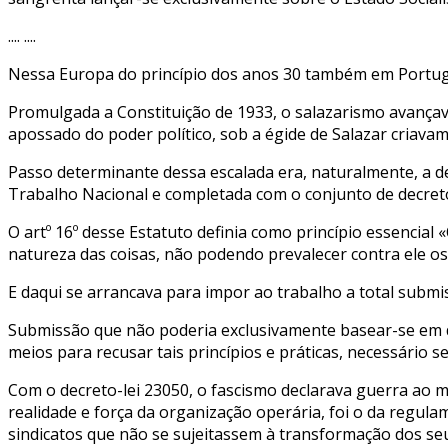
.... ....
Nessa Europa do princípio dos anos 30 também em Portuga
Promulgada a Constituição de 1933, o salazarismo avançava
apossado do poder político, sob a égide de Salazar criavam 
Passo determinante dessa escalada era, naturalmente, a des
Trabalho Nacional e completada com o conjunto de decreto
O artº 16º desse Estatuto definia como princípio essencia
natureza das coisas, não podendo prevalecer contra ele os 
E daqui se arrancava para impor ao trabalho a total submis
Submissão que não poderia exclusivamente basear-se em dar
meios para recusar tais princípios e práticas, necessário se
Com o decreto-lei 23050, o fascismo declarava guerra ao m
realidade e força da organização operária, foi o da regu
sindicatos que não se sujeitassem à transformação dos seu