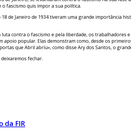
o fascismo quis impor a sua política.
do 18 de Janeiro de 1934 tiveram uma grande importância his
uta contra o fascismo e pela liberdade, os trabalhadores e 
 apoio popular. Elas demonstram como, desde os primeiros 
ortas que Abril abriu», como disse Ary dos Santos, o grande
 deixaremos fechar.
o da FIR