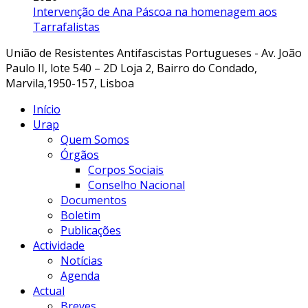
Intervenção de Ana Páscoa na homenagem aos
Tarrafalistas
União de Resistentes Antifascistas Portugueses - Av. João
Paulo II, lote 540 – 2D Loja 2, Bairro do Condado,
Marvila,1950-157, Lisboa
Início
Urap
Quem Somos
Órgãos
Corpos Sociais
Conselho Nacional
Documentos
Boletim
Publicações
Actividade
Notícias
Agenda
Actual
Breves