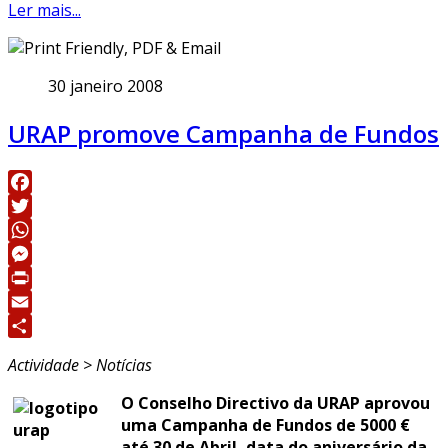
Ler mais...
30 janeiro 2008
URAP promove Campanha de Fundos
Facebook
Twitter
WhatsApp
Messenger
Print
Email
Share
Actividade > Notícias
O Conselho Directivo da URAP aprovou
uma Campanha de Fundos de 5000 €
até 30 de Abril, data do aniversário da