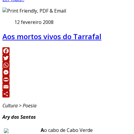
12 fevereiro 2008
Aos mortos vivos do Tarrafal
Facebook
Twitter
WhatsApp
Messenger
Print
Email
Share
Cultura > Poesia
Ary dos Santos
A
o cabo de Cabo Verde