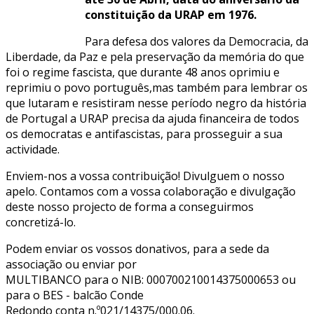
constituição da URAP em 1976.
Para defesa dos valores da Democracia, da
Liberdade, da Paz e pela preservação da memória do que
foi o regime fascista, que durante 48 anos oprimiu e
reprimiu o povo português,mas também para lembrar os
que lutaram e resistiram nesse período negro da história
de Portugal a URAP precisa da ajuda financeira de todos
os democratas e antifascistas, para prosseguir a sua
actividade.
Enviem-nos a vossa contribuição! Divulguem o nosso
apelo. Contamos com a vossa colaboração e divulgação
deste nosso projecto de forma a conseguirmos
concretizá-lo.
Podem enviar os vossos donativos, para a sede da
associação ou enviar por
MULTIBANCO para o NIB: 000700210014375000653 ou
para o BES - balcão Conde
Redondo conta n.º021/14375/000.06.