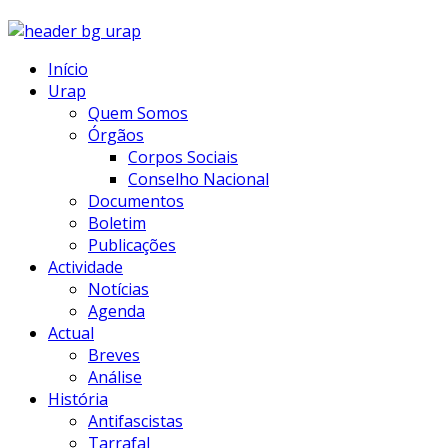
Início
Urap
Quem Somos
Órgãos
Corpos Sociais
Conselho Nacional
Documentos
Boletim
Publicações
Actividade
Notícias
Agenda
Actual
Breves
Análise
História
Antifascistas
Tarrafal