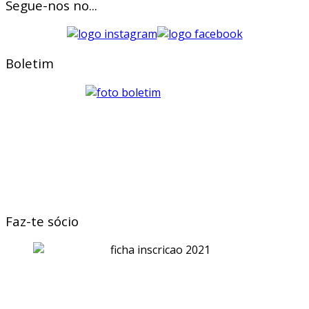
Segue-nos no...
Boletim
Faz-te sócio