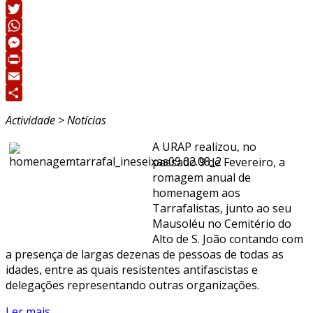
Facebook
Twitter
WhatsApp
Messenger
Print
Email
Share
Actividade > Notícias
A URAP realizou, no
passado 9 de Fevereiro, a
romagem anual de
homenagem aos
Tarrafalistas, junto ao seu
Mausoléu no Cemitério do
Alto de S. João contando com
a presença de largas dezenas de pessoas de todas as
idades, entre as quais resistentes antifascistas e
delegações representando outras organizações.
Ler mais...