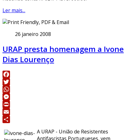
Ler mais...
26 janeiro 2008
URAP presta homenagem a Ivone
Dias Lourenço
Facebook
Twitter
WhatsApp
Messenger
Print
Email
Share
A URAP - União de Resistentes
Antifascistas Portugueses, vem