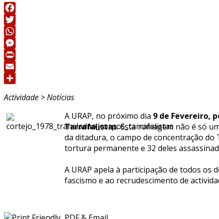
Facebook
Twitter
WhatsApp
Messenger
Print
Email
Share
Actividade > Notícias
A URAP, no próximo dia
9 de
Fevereiro, p
Tarrafalistas
. Esta romagem não é só um
da ditadura, o campo de concentração do T
tortura permanente e 32 deles assassinad
A URAP apela à participação de todos os
fascismo e ao recrudescimento de activida