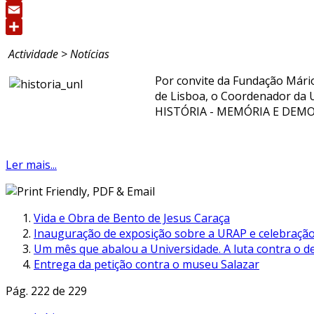
Print
Email
Share
Actividade > Notícias
Por convite da Fundação Mári
de Lisboa, o Coordenador d
HISTÓRIA - MEMÓRIA E DEM
Ler mais...
Vida e Obra de Bento de Jesus Caraça
Inauguração de exposição sobre a URAP e celebração
Um mês que abalou a Universidade. A luta contra o de
Entrega da petição contra o museu Salazar
Pág. 222 de 229