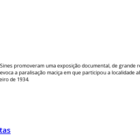
 Sines promoveram uma exposição documental, de grande rel
 evoca a paralisação maciça em que participou a localidade
eiro de 1934.
tas