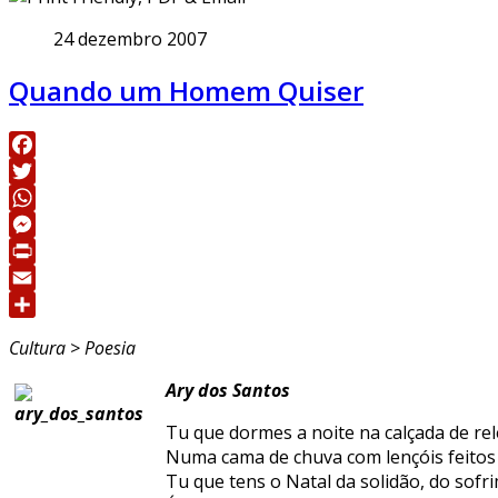
24 dezembro 2007
Quando um Homem Quiser
Facebook
Twitter
WhatsApp
Messenger
Print
Email
Share
Cultura > Poesia
Ary dos Santos
Tu que dormes a noite na calçada de re
Numa cama de chuva com lençóis feitos
Tu que tens o Natal da solidão, do sofr