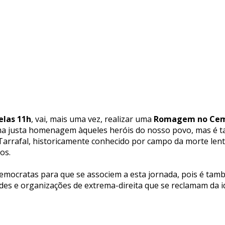
elas 11h
, vai, mais uma vez, realizar uma
Romagem no Cemit
a justa homenagem àqueles heróis do nosso povo, mas é t
arrafal, historicamente conhecido por campo da morte lenta
os.
 democratas para que se associem a esta jornada, pois é 
des e organizações de extrema-direita que se reclamam da id