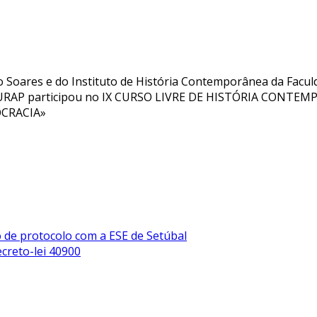
o Soares e do Instituto de História Contemporânea da Facul
a URAP participou no IX CURSO LIVRE DE HISTÓRIA CONT
OCRACIA»
 de protocolo com a ESE de Setúbal
creto-lei 40900